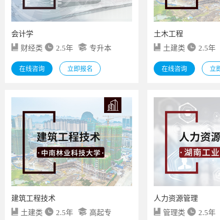
会计学
土木工程
财经类
2.5年
专升本
土建类
2.5年
在线咨询
立即报名
在线咨询
立
建筑工程技术
人力资源管理
土建类
2.5年
高起专
管理类
2.5年