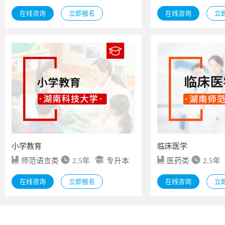
在线咨询
立即报名
在线咨询
立
小学教育
临床医学
师范语言类
2.5年
专升本
医药类
2.5年
在线咨询
立即报名
在线咨询
立