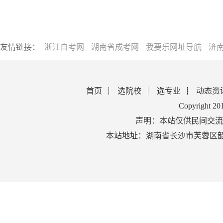
友情链接：
浙江自考网
湖南省成考网
我要乐网址导航
济
首页
选院校
选专业
动态资
Copyright 2
声明：本站仅供民间交流
本站地址：湖南省长沙市芙蓉区韶山北路