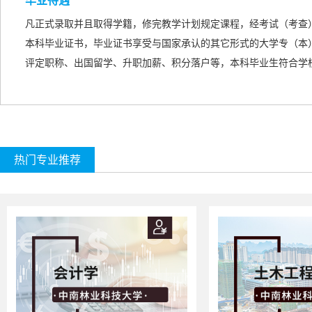
毕业待遇
凡正式录取并且取得学籍，修完教学计划规定课程，经考试（考查
本科毕业证书，毕业证书享受与国家承认的
其它形式的
大学专（本
评定职称、出国留学、升职加薪、积分落户等，本科毕业生符合学
热门专业推荐