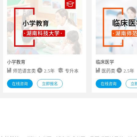
小学教育
临床医学
师范语言类
2.5年
专升本
医药类
2.5年
在线咨询
立即报名
在线咨询
立