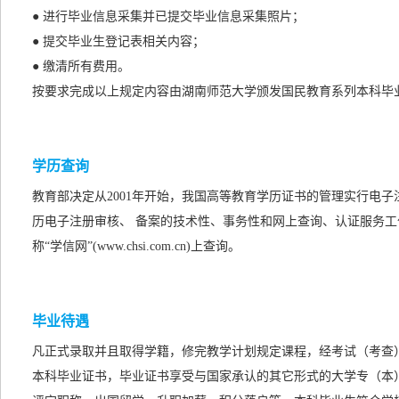
● 进行毕业信息采集并已提交毕业信息采集照片；
● 提交毕业生登记表相关内容；
● 缴清所有费用。
按要求完成以上规定内容由湖南师范大学颁发国民教育系列本科毕
学历查询
教育部决定从2001年开始，我国高等教育学历证书的管理实行电
历电子注册审核、 备案的技术性、事务性和网上查询、认证服务工
称“学信网”(www.chsi.com.cn)上查询。
毕业待遇
凡正式录取并且取得学籍，修完教学计划规定课程，经考试（考查
本科毕业证书，毕业证书享受与国家承认的
其它形式的
大学专（本