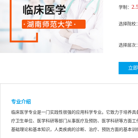
2.
学制：
选择院校
选择层次
立即
专业介绍
临床医学专业是一门实践性很强的应用科学专业。它致力于培养具
疗卫生单位、医学科研等部门从事医疗及预防、医学科研等方面工
基础理论和基本知识，人类疾病的诊断、治疗、预防方面的基本训