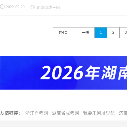
2022-09-29
湖南省成考网
共4页
上一页
1
2
3
友情链接：
浙江自考网
湖南省成考网
我要乐网址导航
济