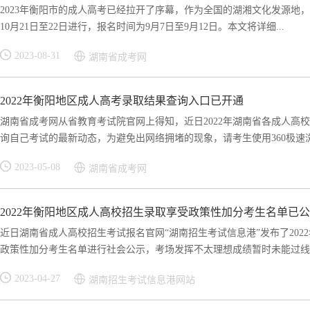
2023年衡阳市的成人高考已经拉开了序幕，作为全国的湖湘文化发源地，
10月21日至22日进行，报名时间为9月7日至9月12日。本文将详细...
2023-08-31
湖南省成考网
2022年衡阳地区成人高考录取结果查询入口已开通
湖南省成考网从省教育考试院官网上得知，近日2022年湖南省各成人高
询自己考试的最新动态，为避免出网络拥堵的现象，请考生使用360极速浏览
2023-05-08
湖南省成考网
2022年衡阳地区成人高校招生录取享受政策性加分考生名单已
近日湖南省成人高校招生考试报名官网“湖南招生考试信息港”发布了20
政策性加分考生名单进行社会公示，考场发挥不太理想成绩暂时未能过线的
2023-04-27
湖南招生考试信息港网站