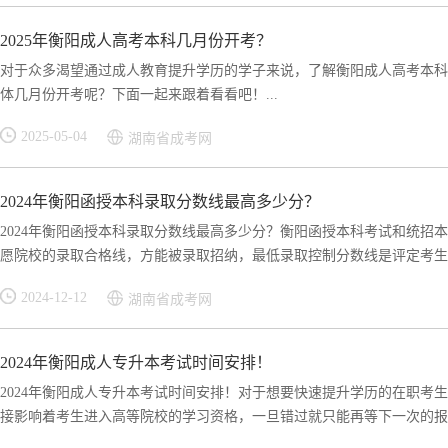
2025年衡阳成人高考本科几月份开考？
对于众多渴望通过成人教育提升学历的学子来说，了解衡阳成人高考本科的
体几月份开考呢？下面一起来跟着看看吧！...
2025-05-04
湖南省成考网
2024年衡阳函授本科录取分数线最高多少分？
2024年衡阳函授本科录取分数线最高多少分？衡阳函授本科考试和统招
愿院校的录取合格线，方能被录取招纳，最低录取控制分数线是评定考生录
2024-12-12
湖南省成考网
2024年衡阳成人专升本考试时间安排！
2024年衡阳成人专升本考试时间安排！对于想要快速提升学历的在职考
接影响着考生进入高等院校的学习资格，一旦错过就只能再等下一次的报考