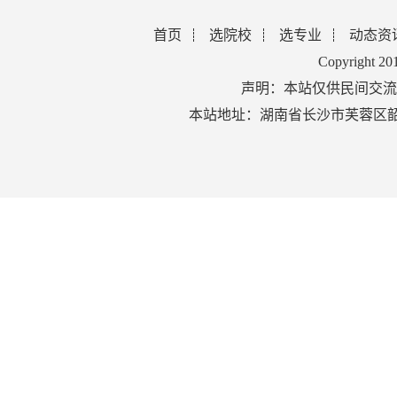
首页
选院校
选专业
动态资
Copyright 2
声明：本站仅供民间交流
本站地址：湖南省长沙市芙蓉区韶山北路