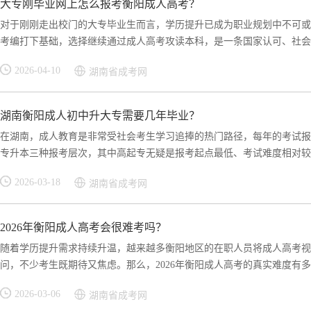
大专刚毕业网上怎么报考衡阳成人高考？
对于刚刚走出校门的大专毕业生而言，学历提升已成为职业规划中不可或
考编打下基础，选择继续通过成人高考攻读本科，是一条国家认可、社会广
2026-04-10
湖南省成考网
湖南衡阳成人初中升大专需要几年毕业？
在湖南，成人教育是非常受社会考生学习追捧的热门路径，每年的考试报
专升本三种报考层次，其中高起专无疑是报考起点最低、考试难度相对较低
2026-03-18
湖南省成考网
2026年衡阳成人高考会很难考吗？
随着学历提升需求持续升温，越来越多衡阳地区的在职人员将成人高考视为
问，不少考生既期待又焦虑。那么，2026年衡阳成人高考的真实难度有多..
2026-03-06
湖南省成考网