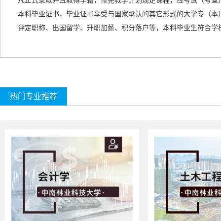
凡正式录取并且取得学籍，修完教学计划规定课程，经考试（考查
本科毕业证书，毕业证书享受与国家承认的
其它形式的
大学专（本
评定职称、出国留学、升职加薪、积分落户等，本科毕业生符合学
热门专业推荐