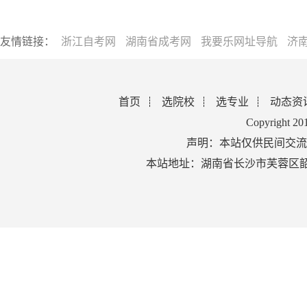
友情链接：
浙江自考网
湖南省成考网
我要乐网址导航
济
首页
选院校
选专业
动态资
Copyright 2
声明：本站仅供民间交流
本站地址：湖南省长沙市芙蓉区韶山北路