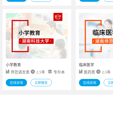
小学教育
临床医学
师范语言类
2.5年
专升本
医药类
2.5年
在线咨询
立即报名
在线咨询
立