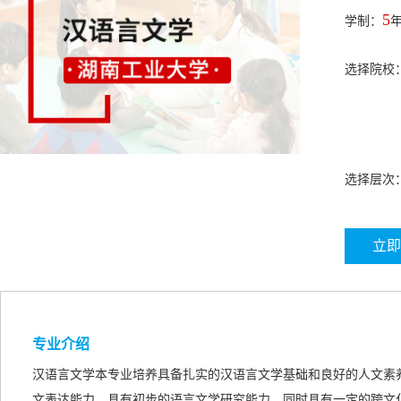
5
学制：
选择院校
选择层次
立即
专业介绍
汉语言文学本专业培养具备扎实的汉语言文学基础和良好的人文素
文表达能力，具有初步的语言文学研究能力，同时具有一定的跨文