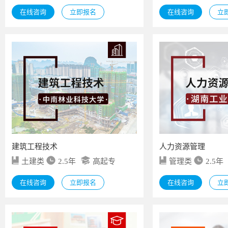
在线咨询
立即报名
在线咨询
立
建筑工程技术
人力资源管理
土建类
2.5年
高起专
管理类
2.5年
在线咨询
立即报名
在线咨询
立