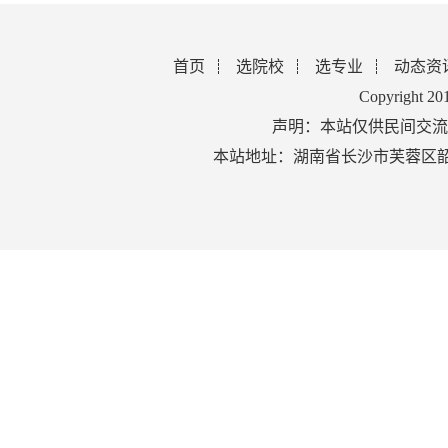
首页
选院校
选专业
动态资
Copyright 2
声明：本站仅供民间交流
本站地址：湖南省长沙市芙蓉区韶山北路