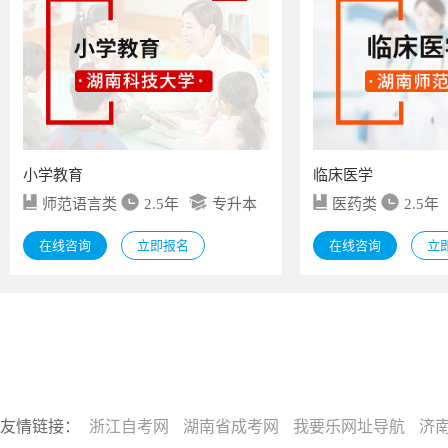
小学教育
临床医学
师范语言类
2.5年
专升本
医药类
2.5年
在线咨询
立即报名
在线咨询
立
友情链接：
浙江自考网
湖南省成考网
我要乐网址导航
济