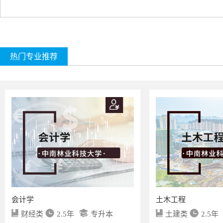
热门专业推荐
会计学
土木工程
财经类
2.5年
专升本
土建类
2.5年