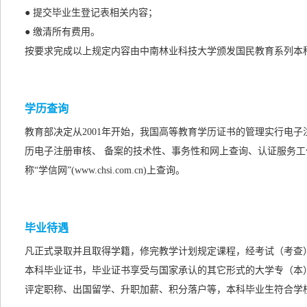
● 提交毕业生登记表相关内容；
● 缴清所有费用。
按要求完成以上规定内容由中南林业科技大学颁发国民教育系列本
学历查询
教育部决定从2001年开始，我国高等教育学历证书的管理实行电
历电子注册审核、 备案的技术性、事务性和网上查询、认证服务工
称“学信网”(www.chsi.com.cn)上查询。
毕业待遇
凡正式录取并且取得学籍，修完教学计划规定课程，经考试（考查
本科毕业证书，毕业证书享受与国家承认的
其它形式的
大学专（本
评定职称、出国留学、升职加薪、积分落户等，本科毕业生符合学