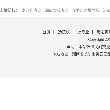
友情链接：
浙江自考网
湖南省成考网
我要乐网址导航
济
首页
选院校
选专业
动态资
Copyright 2
声明：本站仅供民间交流
本站地址：湖南省长沙市芙蓉区韶山北路