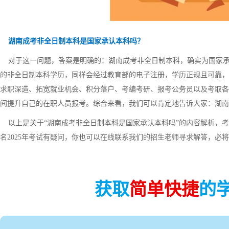
湖南成考非全日制本科是国家承认本科吗？
对于这一问题，答案是明确的：湖南成考非全日制本科，确实为国家承
的非全日制本科学历，同样会经过教育部的电子注册，学历正规且可靠，
求职深造、拓宽就业机会、积分落户、考编考研、报考公务员以及考取各
间提升自己的在职人员报考。综合来看，我们可以肯定地告诉大家：湖南
以上是关于“湖南成考非全日制本科是国家承认本科吗”的内容解析，考
名2025年考试有疑问，你也可以在线联系我们的招生老师寻求解答，必
获取
简单快捷
的