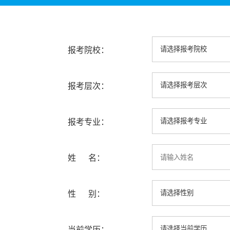
报考院校：
报考层次：
报考专业：
姓 名：
性 别：
当前学历：