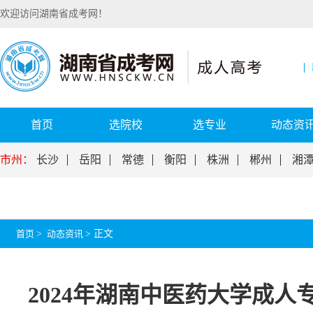
欢迎访问湖南省成考网！
首页
选院校
选专业
动态资
市州：
长沙
岳阳
常德
衡阳
株洲
郴州
湘
首页
>
动态资讯
>
正文
2024年湖南中医药大学成