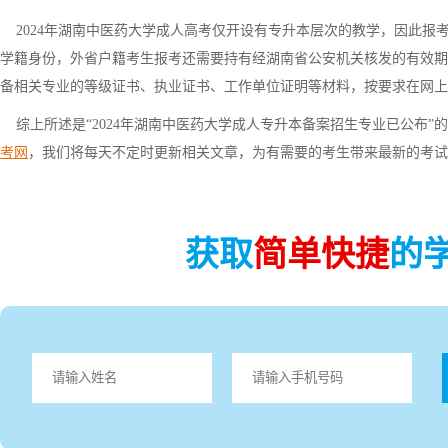
2024年湖南中医药大学成人高考仅开设有专升本层次的教学，因此报
学籍身份，外省户籍考生报考还需要持有经湖南省公安机关核发的有效期
备相关专业的等级证书、执业证书、工作单位证明等材料，按要求在网上
综上所述是“2024年湖南中医药大学成人专升本备案招生专业已公布”
考网
，我们将每天不定时更新相关文章，为有需要的考生带来最新的考
获取
简单快捷
的