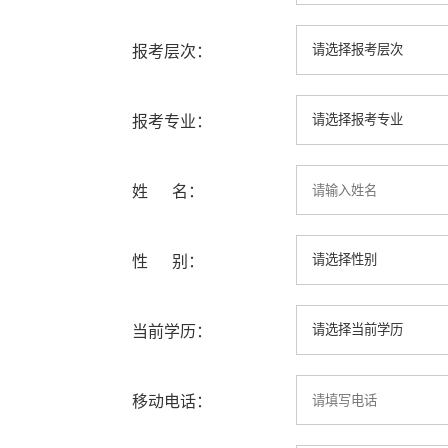
报考层次：
报考专业：
姓 名：
性 别：
当前学历：
移动电话：