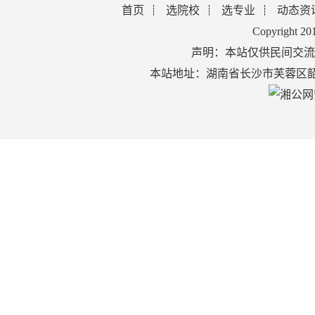
首页
选院校
选专业
动态资
Copyright 2
声明：本站仅供民间交流
本站地址：湖南省长沙市芙蓉区韶山北路