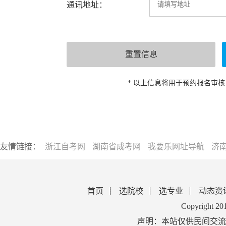
通讯地址：
* 以上信息将用于预约报名审
友情链接：
浙江自考网
湖南省成考网
我要乐网址导航
济
首页
选院校
选专业
动态资
Copyright 2
声明：本站仅供民间交流