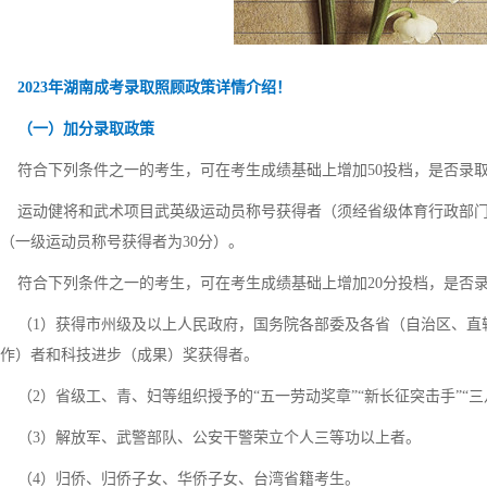
2023年湖南成考录取照顾政策详情介绍！
（一）加分录取政策
符合下列条件之一的考生，可在考生成绩基础上增加50投档，是否录
运动健将和武术项目武英级运动员称号获得者（须经省级体育行政部门
（一级运动员称号获得者为30分）。
符合下列条件之一的考生，可在考生成绩基础上增加20分投档，是否
（1）获得市州级及以上人民政府，国务院各部委及各省（自治区、直
作）者和科技进步（成果）奖获得者。
（2）省级工、青、妇等组织授予的“五一劳动奖章”“新长征突击手”“三
（3）解放军、武警部队、公安干警荣立个人三等功以上者。
（4）归侨、归侨子女、华侨子女、台湾省籍考生。