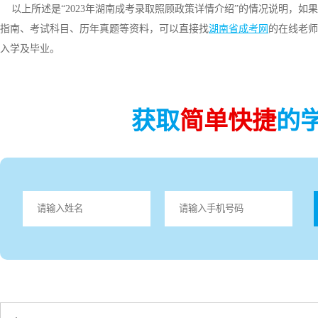
以上所述是“2023年湖南成考录取照顾政策详情介绍”的情况说明，如
指南、考试科目、历年真题等资料，可以直接找
湖南省成考网
的在线老师
入学及毕业。
获取
简单快捷
的