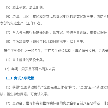
（5）烈士子女、烈士配偶。
（6）边疆、山区、牧区和少数民族聚居地区的少数民族考生，国防科
表彰的先进生产（工作）者。
（7）军人考前执行特殊任务的，如救灾、特殊军事训练、重要安保等
（8）年满25周岁（1996年10月23日前出生）以上考生。
符合下列条件之一的考生，可在考生成绩基础上增加10分投档，是否
（1）自主就业的退役士兵。
（2）年满19周岁且不满25周岁人员
（二）免试入学政策
（1）获得“全国劳动模范”“全国先进工作者”称号，“全国‘五一’劳动
核，招生学校同意，可免试入学。
（2）奥运会、世界杯赛和世界锦标赛的奥运会项目前八名获得者、非