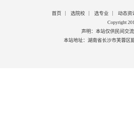
首页
选院校
选专业
动态资
Copyright 2
声明：本站仅供民间交流
本站地址：湖南省长沙市芙蓉区韶山北路