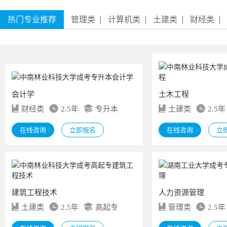
热门专业推荐
管理类
计算机类
土建类
财经类
会计学
土木工程
财经类
2.5年
专升本
土建类
2.5年
在线咨询
立即报名
在线咨询
立
建筑工程技术
人力资源管理
土建类
2.5年
高起专
管理类
2.5年