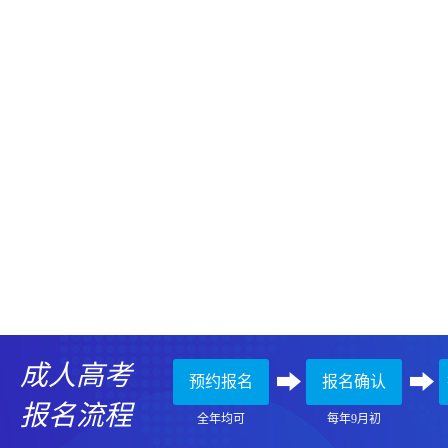
成人高考
预约报名
报名确认
报名流程
全年均可
每年9月初