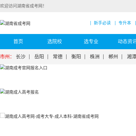
欢迎访问湖南省成考网！
新手必读
专升本
首页
选院校
选专业
动态资
市州：
长沙
岳阳
常德
衡阳
株洲
郴州
湘