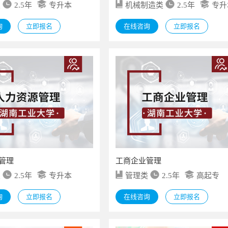
类
2.5年
专升本
机械制造类
2.5年
专升
询
立即报名
在线咨询
立即报名
管理
工商企业管理
类
2.5年
专升本
管理类
2.5年
高起专
询
立即报名
在线咨询
立即报名