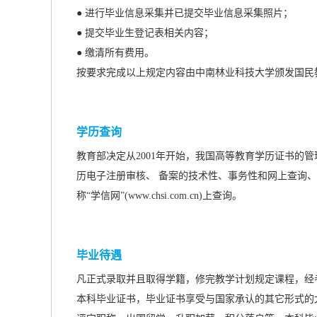
● 进行毕业信息采集并已提交毕业信息采集照片；
● 提交毕业生登记表相关内容；
● 缴清所有费用。
按要求完成以上规定内容由中南林业科技大学颁发国民
学历查询
教育部决定从2001年开始，我国高等教育学历证书的
历电子注册审核、 备案的技术性、事务性和网上查询、
称“学信网”(www.chsi.com.cn)上查询。
毕业待遇
凡正式录取并且取得学籍，修完教学计划规定课程，经
本科毕业证书，毕业证书享受与国家承认的
其它形式的