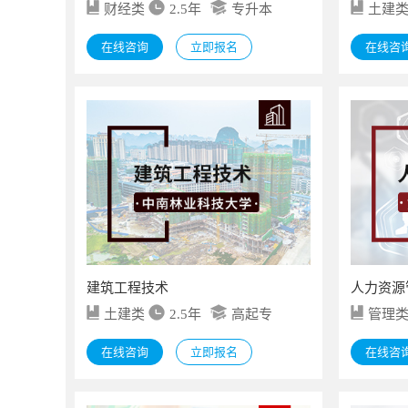
财经类
2.5年
专升本
土建
在线咨询
立即报名
在线咨
建筑工程技术
人力资源
土建类
2.5年
高起专
管理
在线咨询
立即报名
在线咨