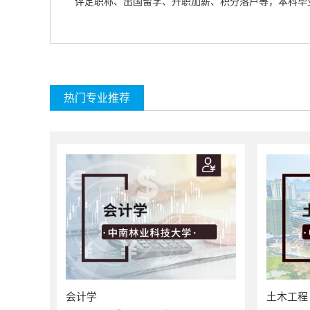
评定职称、出国留学、升职加薪、积分落户等，本科毕
热门专业推荐
会计学
土木工程