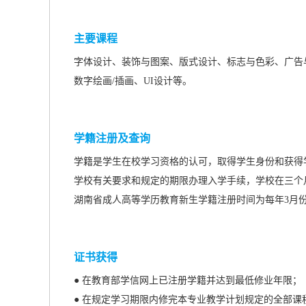
主要课程
字体设计、装饰与图案、版式设计、标志与色彩、广告
数字绘画/插画、UI设计等。
学籍注册及查询
学籍是学生在校学习资格的认可，取得学生身份和获得
学校有关要求和规定的期限办理入学手续，学校在三个
湖南省成人高等学历教育新生学籍注册时间为每年3月
证书获得
● 在教育部学信网上已注册学籍并达到最低修业年限；
● 在规定学习期限内修完本专业教学计划规定的全部