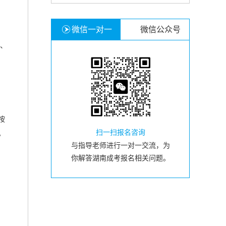
微信一对一
微信公众号
计、
按
扫一扫报名咨询
。
与指导老师进行一对一交流，为
你解答湖南成考报名相关问题。