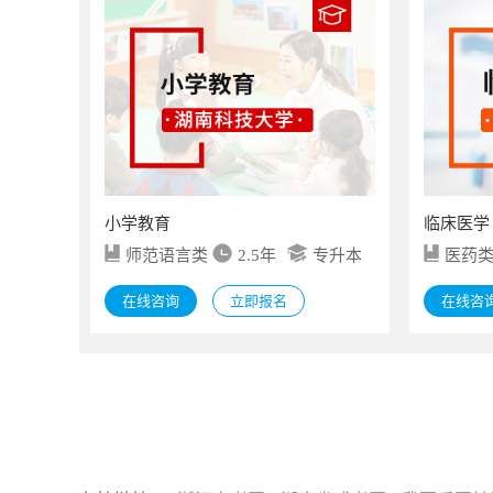
小学教育
临床医学
师范语言类
2.5年
专升本
医药
在线咨询
立即报名
在线咨