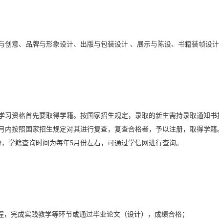
与创意、品牌与形象设计、出版与包装设计 、展示与陈设、书籍装帧设
学习资格首先要取得学籍。按国家招生规定，录取的新生需持录取通知书
月内按照国家招生规定对其进行复查，复查合格者，予以注册，取得学籍
份，学籍查询时间为每年5月份左右，可通过学信网进行查询。
课程，完成实践教学等环节或通过毕业论文（设计），成绩合格；