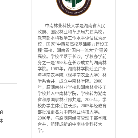
中南林业科技大学是湖南省人民
政府、国家林业和草原局共建高校，
教育部本科教学工作水平评估优秀高
校，国家“中西部高校基础能力建设工
程”高校，湖南省“国内一流大学”建设
高校。学校坐落于长沙，学校办学前
身之一是1958年在长沙成立的湖南林
学院。1963年，湖南林学院迁至广州
与华南农学院（现华南农业大学）林
学系合并，成立中南林学院。2000
年，原湖南林业学校和湖南林业技工
学校并入中南林学院，学校转为湖南
省和原国家林业部共建。2003年，学
校办学主体迁往长沙。2005年经教育
部批准更名为中南林业科技大学。
的
2006年，与原湖南经济管理干部学院
体
合并，组建成新的中南林业科技大
学。