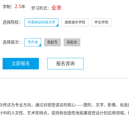
2.5
学制：
年
业余
学习形式：
选择院校：
中南林业科技大学
湖南城市学院
怀化学院
选择层次：
专升本
高起专
高起本
立即报名
报名咨询
与传达为专业方向，通过对视觉语言的核心——图形、文字、影像、信息
计中的人文性、艺术性特点，坚持有创造性地拓展视觉设计的应用领域，