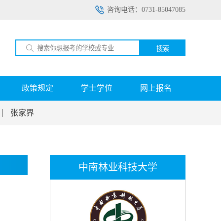
咨询电话：0731-85047085
搜索
政策规定
学士学位
网上报名
张家界
中南林业科技大学