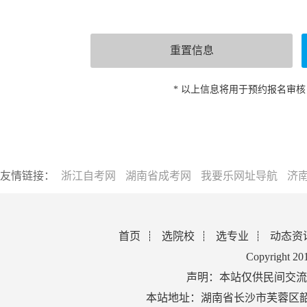
* 以上信息将用于预约报名审
友情链接：
浙江自考网
湖南省成考网
我要乐网址导航
济
首页
选院校
选专业
动态资
Copyright 2
声明：本站仅供民间交流
本站地址：湖南省长沙市芙蓉区韶山北路