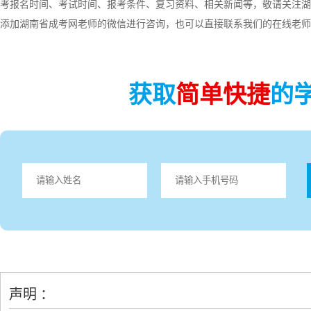
考报名时间、考试时间、报考条件、复习资料、相关新闻等，敬请关注湖
添加湖南省成考网老师的微信进行咨询，也可以直接联系我们的在线老师
获取
简单快捷
的
声明 ：