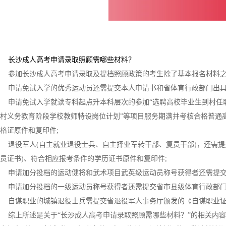
长沙成人高考申请录取照顾需哪些材料？
参加长沙成人高考申请录取及提档照顾政策的考生除了基本报名材料之
申请免试入学的优秀运动员还需提交本人申请书和省体育行政部门出具
申请免试入学就读专科起点升本科层次的参加“选聘高校毕业生到村任职”“
村义务教育阶段学校教师特设岗位计划”等项目服务期满并考核合格普通
格证原件和复印件;
退役军人(自主就业退役士兵、自主择业军转干部、复员干部)，还需提
员证书)、符合相应报考条件的学历证书原件和复印件;
申请加分投档的运动健将和武术项目武英级运动员称号获得者还需提交
申请加分投档的一级运动员称号获得者还需提交省市县级体育行政部门
自谋职业的城镇退役士兵需提交省退役军人事务厅颁发的《自谋职业证
综上所述是关于“长沙成人高考申请录取照顾需哪些材料？”的相关内容