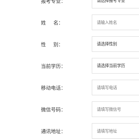
报考专业：
姓 名：
性 别：
当前学历：
移动电话：
微信号码：
通讯地址：