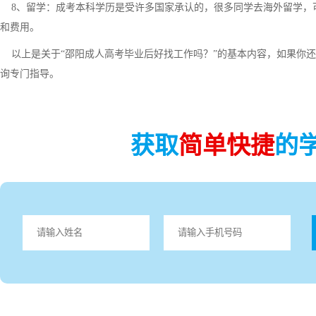
8、留学：成考本科学历是受许多国家承认的，很多同学去海外留学，
和费用。
以上是关于“邵阳成人高考毕业后好找工作吗？”的基本内容，如果你还
询专门指导。
获取
简单快捷
的