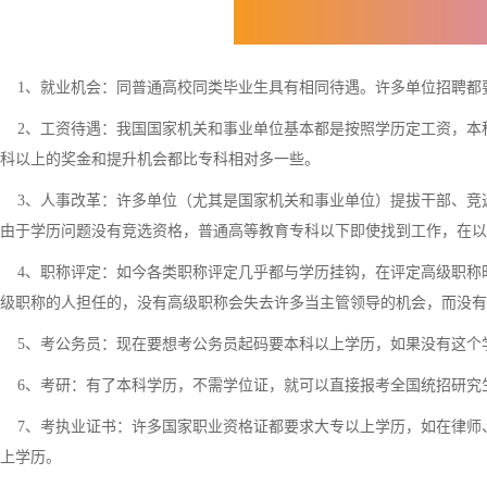
1、就业机会：同普通高校同类毕业生具有相同待遇。许多单位招聘都
2、工资待遇：我国国家机关和事业单位基本都是按照学历定工资，本
科以上的奖金和提升机会都比专科相对多一些。
3、人事改革：许多单位（尤其是国家机关和事业单位）提拔干部、竞
由于学历问题没有竞选资格，普通高等教育专科以下即使找到工作，在
4、职称评定：如今各类职称评定几乎都与学历挂钩，在评定高级职称
级职称的人担任的，没有高级职称会失去许多当主管领导的机会，而没有
5、考公务员：现在要想考公务员起码要本科以上学历，如果没有这个
6、考研：有了本科学历，不需学位证，就可以直接报考全国统招研究
7、考执业证书：许多国家职业资格证都要求大专以上学历，如在律师
上学历。