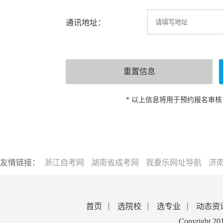
通讯地址：
* 以上信息将用于预约报名审
友情链接：
浙江自考网
湖南省成考网
我要乐网址导航
济
首页
选院校
选专业
动态资
Copyright 2