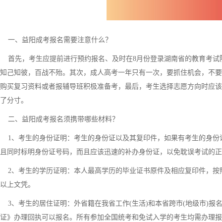
一、益阳成考报名需要注意什么？
首先，考生应提前进行预约报名、及时在8月份登录湖南省的教育考试院
知己知彼，百战不殆。其次，成人高考一年只有一次，要抓住机会，不要
购买复习资料或者报辅导班积极准备考，最后，考生选择志愿方向时应该
了分寸。
二、益阳成考报名须携带哪些材料？
1、考生的身份证明：考生的身份证以及其复印件，如果有考生的身份
且同时标明身份证号码，而且应该迅速的补办身份证，以免耽误考试的正
2、考生的学历证明：本人最高学历的毕业证书原件及相应复印件，按
以上文凭。
3、考生的居住证明：外省籍在我省工作(生活)和本省跨市(地级市)报
证》办理回执可以报名。所有参加全国统考和免试入学的考生均需办理报