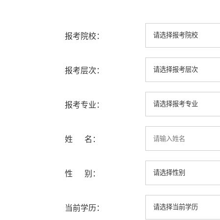
报考院校：
报考层次：
报考专业：
姓 名：
性 别：
当前学历：