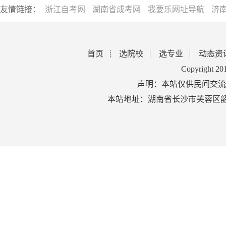
友情链接：
浙江自考网
湖南省成考网
我要乐网址导航
济
首页
选院校
选专业
动态资
Copyright 2
声明：本站仅供民间交流
本站地址：湖南省长沙市芙蓉区韶山北路