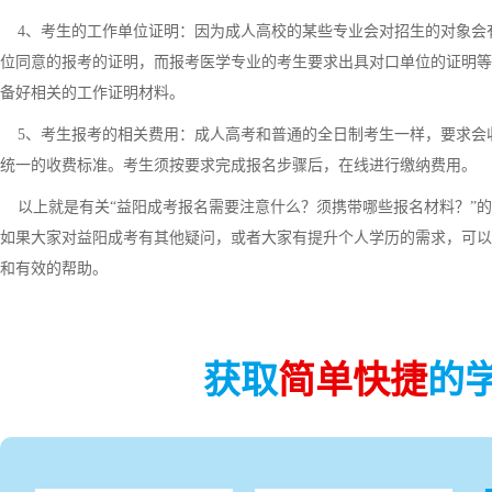
4、考生的工作单位证明：因为成人高校的某些专业会对招生的对象会
位同意的报考的证明，而报考医学专业的考生要求出具对口单位的证明等
备好相关的工作证明材料。
5、考生报考的相关费用：成人高考和普通的全日制考生一样，要求会
统一的收费标准。考生须按要求完成报名步骤后，在线进行缴纳费用。
以上就是有关“益阳成考报名需要注意什么？须携带哪些报名材料？”的
如果大家对益阳成考有其他疑问，或者大家有提升个人学历的需求，可以
和有效的帮助。
获取
简单快捷
的