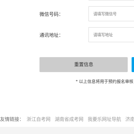
微信号码：
通讯地址：
* 以上信息将用于预约报名审
友情链接：
浙江自考网
湖南省成考网
我要乐网址导航
济