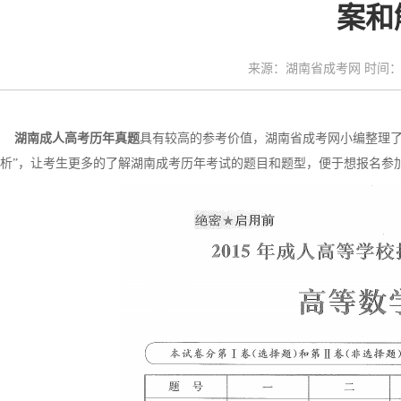
案和
来源：湖南省成考网 时间：20
湖南成人高考历年真题
具有较高的参考价值，湖南省成考网小编整理了
析”，让考生更多的了解湖南成考历年考试的题目和题型，便于想报名参