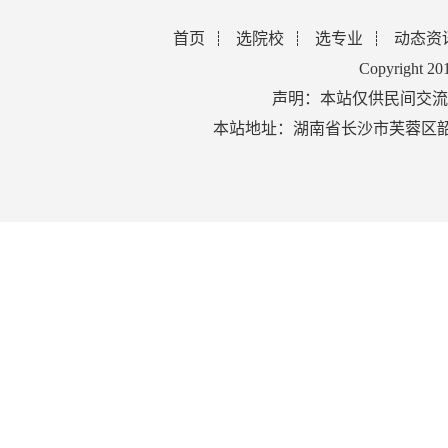
首页
选院校
选专业
动态资
Copyright 2
声明：本站仅供民间交流
本站地址：湖南省长沙市芙蓉区韶山北路