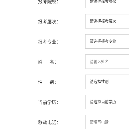
报考院校：
报考层次：
报考专业：
姓 名：
性 别：
当前学历：
移动电话：