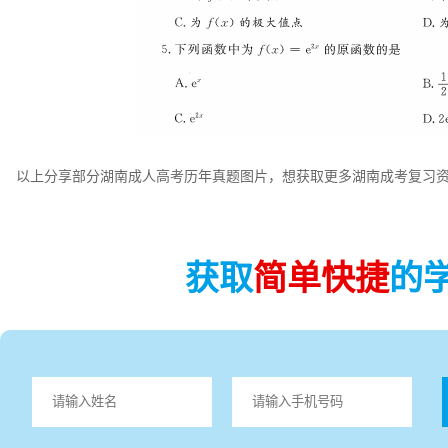
以上分享部分湖南成人高考历年真题图片，想获取更多湖南成考复习资
获取
简单快捷
的