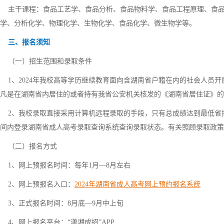
主干课程：食品工艺学、食品分析、食品物料学、食品工程原理、食品
学、分析化学、物理化学、生物化学、食品化学、微生物学等。
三、报名须知
（一）招生范围和录取条件
1、2024年我校高等学历继续教育面向含湖南省户籍在内的社会人员
凡是在湖南省内居住的或者持有我省公安机关核发的《湖南省居住证》的
2、我校录取直接采用计算机远程录取的手段，只有总成绩达到最低省
间内登录湖南省成人高考录取查询系统查询录取状态。有关照顾录取政策
（二）报名方式
1、网上预报名时间：每年1月—8月左右
2、网上预报名入口：
2024年湖南省成人高考网上预约报名系统
3、正式报名时间：8月底—9月中上旬
4、网上报名平台：“潇湘成招”APP