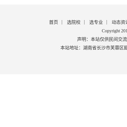
首页
选院校
选专业
动态资
Copyright 2
声明：本站仅供民间交流
本站地址：湖南省长沙市芙蓉区韶山北路