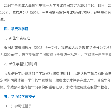
2024年全国成人高校招生统一入学考试时间暂定为2024年10月19日
150分，试卷总分为450分。考生需提前备好考试所需的物品，记得携
试。
四、学费及学籍
1、新生学费标准
根据湖南省湘教发〔2023〕6号文件，我校成人高等教育学费分为文科和
为2200元/年，按学制规定年限收费（全省统一标准），学费统一由考
2、新生学籍注册时间
我校高等学历继续教育学籍实行缴费注册制，以确认被学校录取的新生
定时间内缴清第一学年的学费数额，缴费成功才算是完成入学。其余学年
籍。学籍是考生在校学习身份的重要证明，未按时缴费或者取得学籍者，
五、学历和学位授予
（一）学历证授予