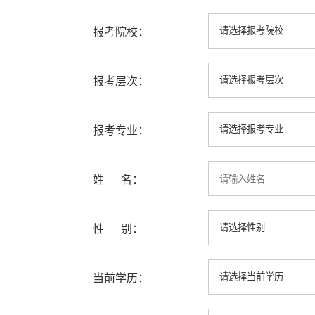
报考院校：
报考层次：
报考专业：
姓 名：
性 别：
当前学历：