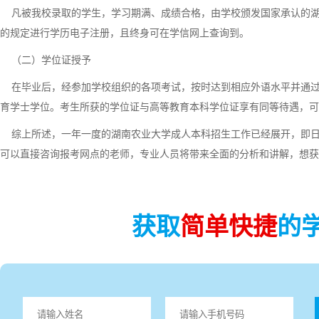
凡被我校录取的学生，学习期满、成绩合格，由学校颁发国家承认的湖
的规定进行学历电子注册，且终身可在学信网上查询到。
（二）学位证授予
在毕业后，经参加学校组织的各项考试，按时达到相应外语水平并通过
育学士学位。考生所获的学位证与高等教育本科学位证享有同等待遇，可
综上所述，一年一度的湖南农业大学成人本科招生工作已经展开，即日
可以直接咨询报考网点的老师，专业人员将带来全面的分析和讲解，想获
获取
简单快捷
的