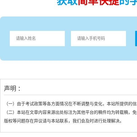
获取
简单快捷
的
声明 ：
（一）由于考试政策等各方面情况在不断调整与变化，本站所提供的信
（二）本站在文章内容来源出处标注为其他平台的稿件均为转载稿，免
版权等问题存在异议请与本站联系，我们会及时进行处理解决。