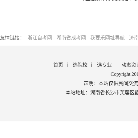
友情链接：
浙江自考网
湖南省成考网
我要乐网址导航
济
首页
选院校
选专业
动态资
Copyright 2
声明：本站仅供民间交流
本站地址：湖南省长沙市芙蓉区韶山北路