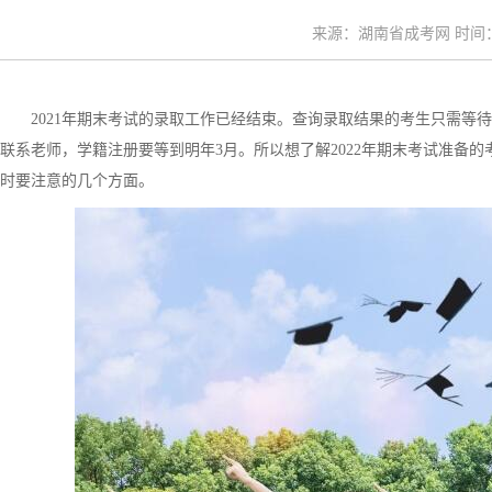
来源：湖南省成考网 时间：20
2021年期末考试的录取工作已经结束。查询录取结果的考生只需等待
联系老师，学籍注册要等到明年3月。所以想了解2022年期末考试准备
时要注意的几个方面。