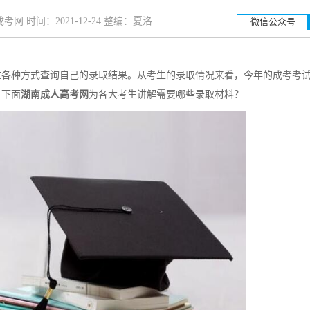
网 时间：2021-12-24 整编：夏洛
微信公众号
过各种方式查询自己的录取结果。从考生的录取情况来看，今年的成考考
湖南工业大学
湖南科
。下面
湖南成人高考网
为各大考生讲解需要哪些录取材料？
招生简章
立即报名
招生简章