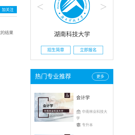
<
>
加关注
试的结果
技大学
湖南农业大学
立即报名
招生简章
立即报名
热门专业推荐
更多
会计学
中南林业科技大
学
专升本