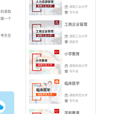
湖南工业大学
考的录取
专升本
的第一个
工商企业管理
，考生在
湖南工业大学
高起专
小学教育
湖南科技大学
专升本
临床医学
湖南师范大学
专升本
学前教育