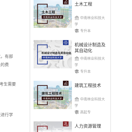
土木工程
中南林业科技大
学
专升本
机械设计制造及
其自动化
成，有部
中南林业科技大
关的费
学
专升本
考生需要
建筑工程技术
中南林业科技大
学
高起专
校进行学
人力资源管理