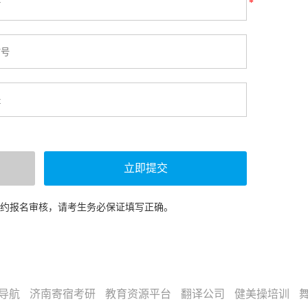
*
预约报名审核，请考生务必保证填写正确。
导航
济南寄宿考研
教育资源平台
翻译公司
健美操培训