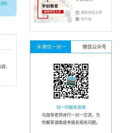
扫码
湖南师范大学
专升本
微信一对一
微信公众号
内容、
扫一扫报名咨询
与指导老师进行一对一交流，为
你解答湖南成考报名相关问题。