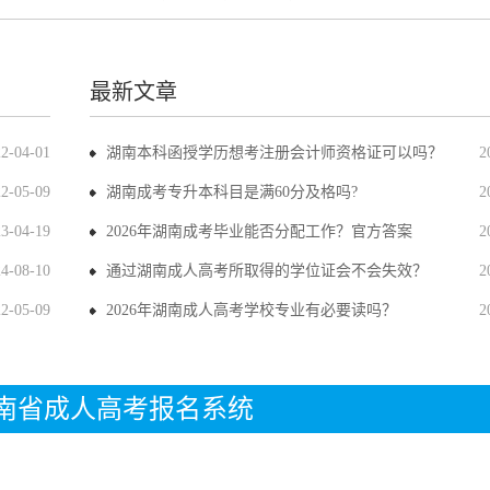
最新文章
22-04-01
湖南本科函授学历想考注册会计师资格证可以吗？
2
22-05-09
湖南成考专升本科目是满60分及格吗?
2
23-04-19
2026年湖南成考毕业能否分配工作？官方答案
2
24-08-10
通过湖南成人高考所取得的学位证会不会失效？
2
22-05-09
2026年湖南成人高考学校专业有必要读吗？
2
年湖南省成人高考报名系统