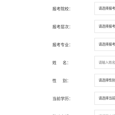
报考院校：
报考层次：
报考专业：
姓 名：
性 别：
当前学历：