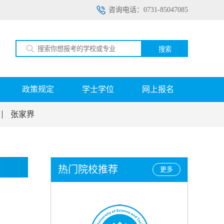
咨询电话：0731-85047085
搜索
政策规定
学士学位
网上报名
张家界
热门院校推荐
更多