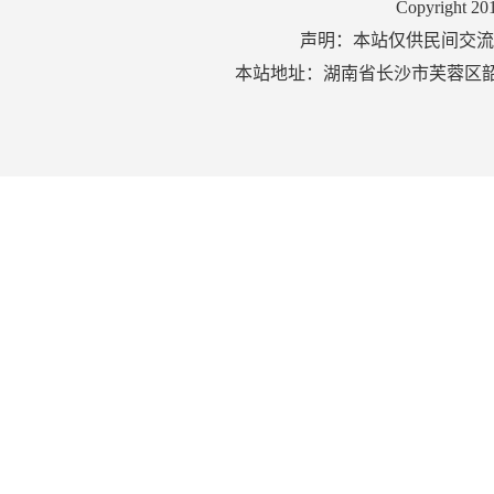
Copyright 2
声明：本站仅供民间交流
本站地址：湖南省长沙市芙蓉区韶山北路