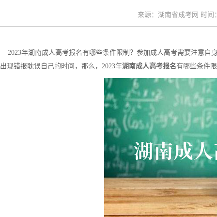
来源：湖南省成考网 时间：20
2023年湖南成人高考报名有哪些条件限制？参加成人高考需要注意自
出现错报耽误自己的时间，那么，2023年
湖南成人高考报名
有哪些条件限