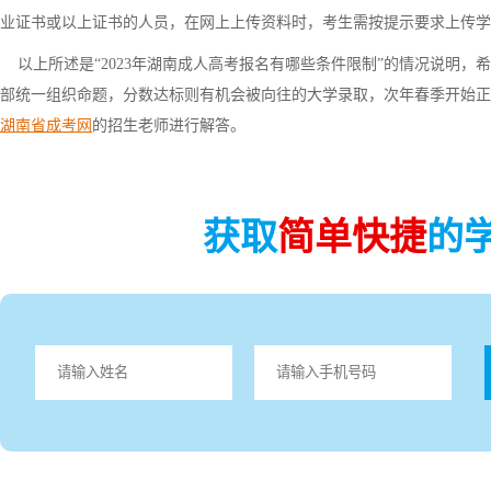
业证书或以上证书的人员，在网上上传资料时，考生需按提示要求上传学
以上所述是“2023年湖南成人高考报名有哪些条件限制”的情况说明，
部统一组织命题，分数达标则有机会被向往的大学录取，次年春季开始正
湖南省成考网
的招生老师进行解答。
获取
简单快捷
的