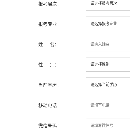
报考层次：
报考专业：
姓 名：
性 别：
当前学历：
移动电话：
微信号码：