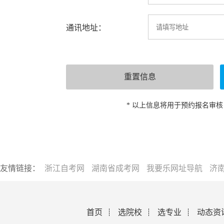
通讯地址：
* 以上信息将用于预约报名审
友情链接：
浙江自考网
湖南省成考网
我要乐网址导航
济
首页
选院校
选专业
动态资