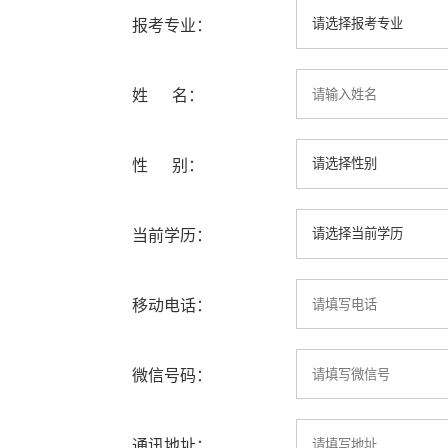
报考专业：
姓 名：
性 别：
当前学历：
移动电话：
微信号码：
通讯地址：