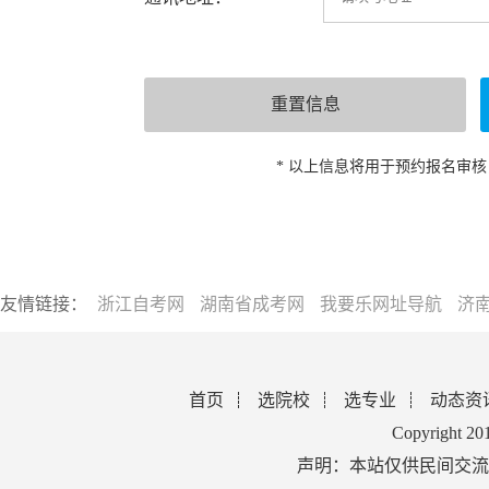
* 以上信息将用于预约报名审
友情链接：
浙江自考网
湖南省成考网
我要乐网址导航
济
首页
选院校
选专业
动态资
Copyright 2
声明：本站仅供民间交流