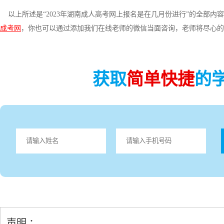
以上所述是“2023年湖南成人高考网上报名是在几月份进行”的全部内
成考网
，你也可以通过添加我们在线老师的微信当面咨询，老师将尽心
获取
简单快捷
的
声明 ：