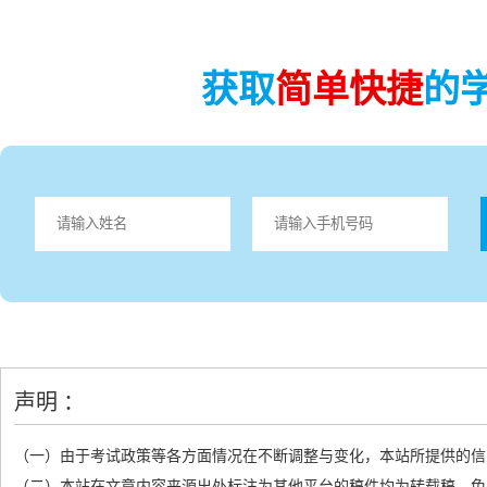
获取
简单快捷
的
声明 ：
（一）由于考试政策等各方面情况在不断调整与变化，本站所提供的信
（二）本站在文章内容来源出处标注为其他平台的稿件均为转载稿，免