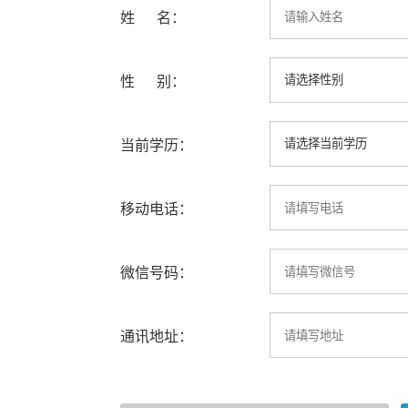
姓 名：
性 别：
当前学历：
移动电话：
微信号码：
通讯地址：