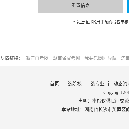
* 以上信息将用于预约报名审
友情链接：
浙江自考网
湖南省成考网
我要乐网址导航
济
首页
选院校
选专业
动态资
Copyright 2
声明：本站仅供民间交流
本站地址：湖南省长沙市芙蓉区韶山北路