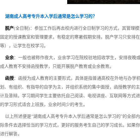
湖南成人高考专升本入学后通常是怎么学习的？
脱产
(全日制)：参加工作后再去校内进行全日制学习的方式，其管理
固定的授课教室和管理要求，有稳定的寒暑假期安排。脱产学习只安排在
等），让学生在校学习。
业余
：一般也被称作夜大，业余学习在院校驻地招收学生，安排夜晚
成人教育不安排函授教学，只能开展脱产教育或业余教育。
函授
：函授为成人教育的主要形式，具体是指普通高校在外地与办学
划、有组织、有指导的自学为主，并组织系统的集中面授，函授教学的主
计及答辩。学习期间学生主要依托自己阅读、电视讲座、互联网等方式进
的学习形式适合上班族，业余时间少的考生。
以上所述便是“湖南成人高考专升本入学后通常是怎么学习的”的全部内
际条件去选择恰当的学习方式，更好的服务考生自己的学习成长。如果你
进行解答。