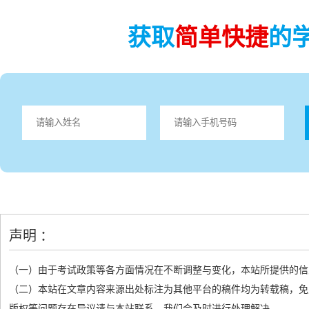
获取
简单快捷
的
声明 ：
（一）由于考试政策等各方面情况在不断调整与变化，本站所提供的信
（二）本站在文章内容来源出处标注为其他平台的稿件均为转载稿，免
版权等问题存在异议请与本站联系，我们会及时进行处理解决。