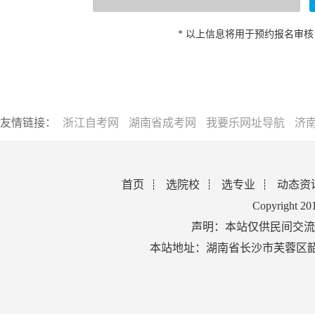
* 以上信息将用于预约报名审
友情链接：
浙江自考网
湖南省成考网
我要乐网址导航
济
首页
选院校
选专业
动态资
Copyright 2
声明：本站仅供民间交流
本站地址：湖南省长沙市芙蓉区韶山北路