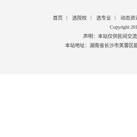
首页
选院校
选专业
动态资
Copyright 2
声明：本站仅供民间交流
本站地址：湖南省长沙市芙蓉区韶山北路