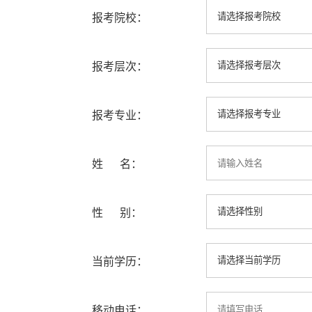
报考院校：
报考层次：
报考专业：
姓 名：
性 别：
当前学历：
移动电话：