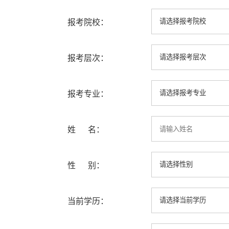
报考院校：
报考层次：
报考专业：
姓 名：
性 别：
当前学历：