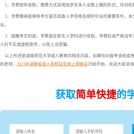
1、学费按年收取，缴费方式采用由学生本人全额上缴的形式，任何机
2、学费缴纳是审核考生是否具备入学资格及顺利毕业的重要条件，未
业。
3、提醒考生的是，学费是在新生入学时进行收取，学费标准严格当年
人的不实或虚假宣传，以免上当受骗，
以上所述是湖南师范大学成人教育的相关内容，如果你对报考该校成考
的老师，
2
023年湖南省成人高校招生网上预报名
已经开始，欢迎大家咨询
获取
简单快捷
的