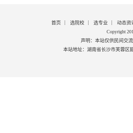
首页
选院校
选专业
动态资
Copyright 2
声明：本站仅供民间交流
本站地址：湖南省长沙市芙蓉区韶山北路