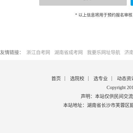
* 以上信息将用于预约报名审
友情链接：
浙江自考网
湖南省成考网
我要乐网址导航
济
首页
选院校
选专业
动态资
Copyright 2
声明：本站仅供民间交流
本站地址：湖南省长沙市芙蓉区韶山北路