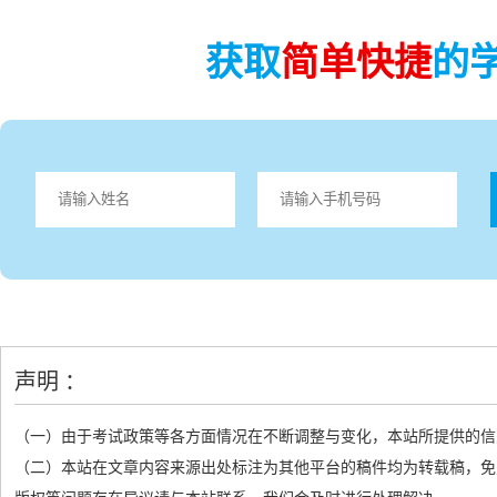
获取
简单快捷
的
声明 ：
（一）由于考试政策等各方面情况在不断调整与变化，本站所提供的信
（二）本站在文章内容来源出处标注为其他平台的稿件均为转载稿，免