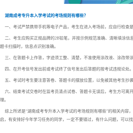
湖南成考专升本入学考试的考场规则有哪些？
一、考试严禁携带手机等电子产品，考生在进入考场前，应自行检查是
二、考生应购买正规品牌的2B铅笔，并按示例规范准确、清晰填涂信
题卡扫描时，信息点识别准确。
三、在答题卡上作答，字迹须工整、清楚，不准使用涂改液、涂改带涂
四、在开考信号发出前或考试终了信号发出后答题的按考试违规论处。
五、考试时考生要注意答卷、答题卡的摆放位置，以免被其他考生抄袭
六、结束考试交卷时在监考员清点试卷、答题卡无误后，考生方可离开
理。
综上所述是“湖南成考专升本入学考试的考场规则有哪些”的相关内容，希
启，有安排好今年学习任务的同学，一定不要错过，有什么问题，可以找