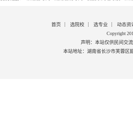
首页
选院校
选专业
动态资
Copyright 2
声明：本站仅供民间交流
本站地址：湖南省长沙市芙蓉区韶山北路