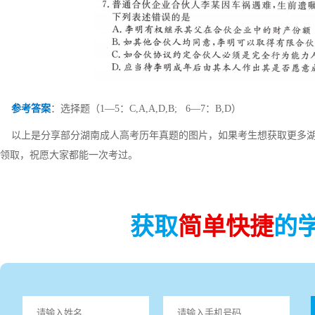
参考答案
：选择题（1—5：C,A,A,D,B; 6—7：B,D）
以上是分享部分湖南成人高考历年真题的图片，如果考生想获取更多湖
领取，祝愿大家都能一次考过。
获取
简单快捷
的