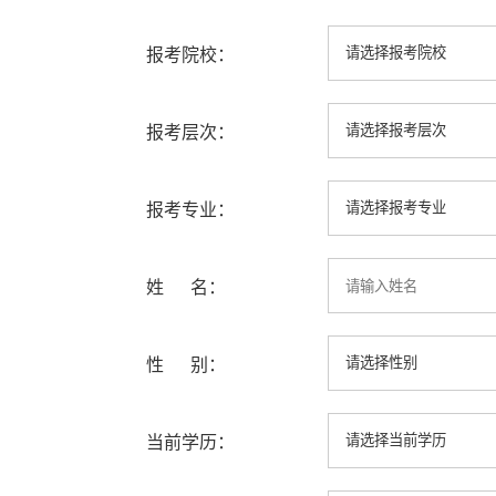
报考院校：
报考层次：
报考专业：
姓 名：
性 别：
当前学历：