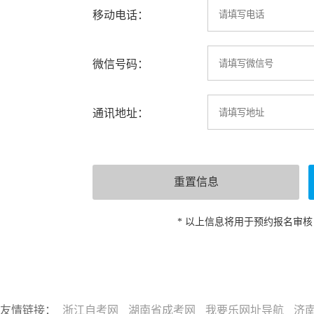
移动电话：
微信号码：
通讯地址：
* 以上信息将用于预约报名审
友情链接：
浙江自考网
湖南省成考网
我要乐网址导航
济