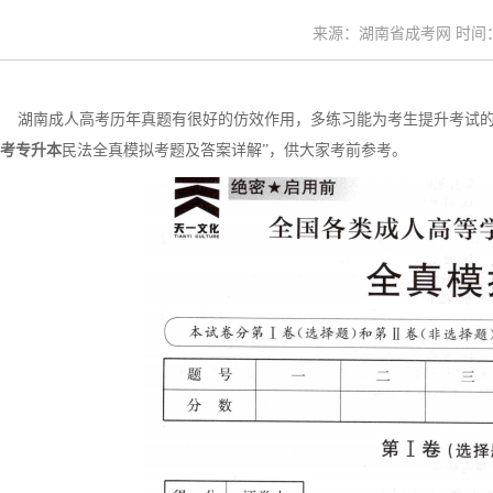
来源：湖南省成考网 时间：20
湖南成人高考历年真题有很好的仿效作用，多练习能为考生提升考试的熟
考专升本
民法全真模拟考题及答案详解”，供大家考前参考。