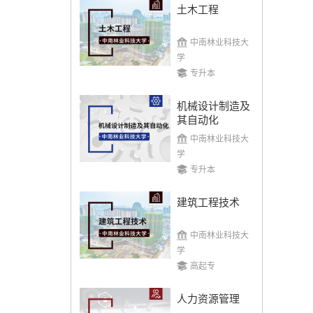
土木工程
中南林业科技大
学
专升本
机械设计制造及
其自动化
中南林业科技大
学
专升本
建筑工程技术
中南林业科技大
学
高起专
人力资源管理