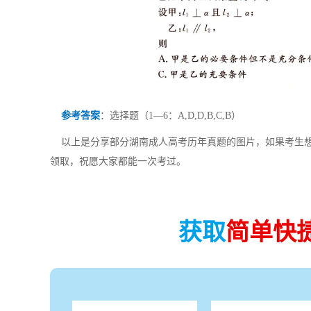
参考答案
：选择题（1—6：A,D,D,B,C,B）
以上是分享部分湖南成人高考历年真题的图片，如果考生想
领取，祝愿大家都能一次考过。
获取
简单快