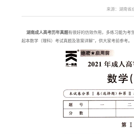
来源：湖南省成考
湖南成人高考历年真题
有很好的仿效作用，多练习能为考生
起本数学（理科）考试真题及答案详解”，供大家考前参考。