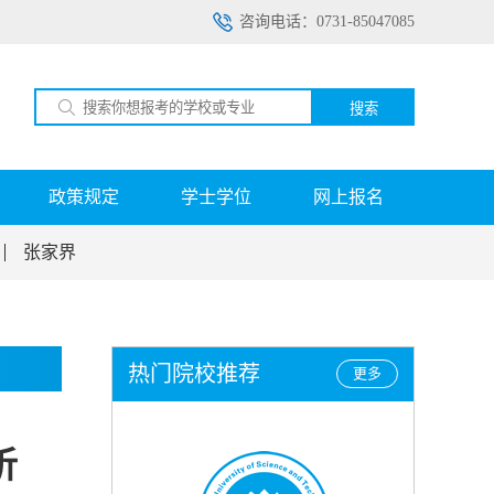
咨询电话：0731-85047085
搜索
政策规定
学士学位
网上报名
张家界
热门院校推荐
更多
析