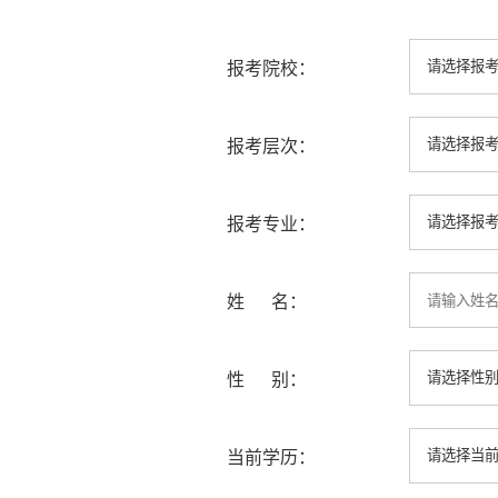
报考院校：
报考层次：
报考专业：
姓 名：
性 别：
当前学历：