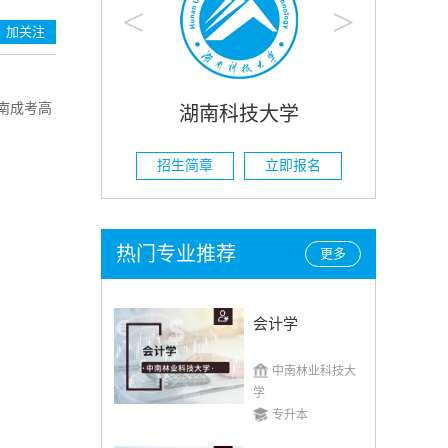
<
>
加关注
南成考高
技大学
湖南农业大学
立即报名
招生简章
立即报名
热门专业推荐
更多
会计学
中南林业科技大
学
专升本