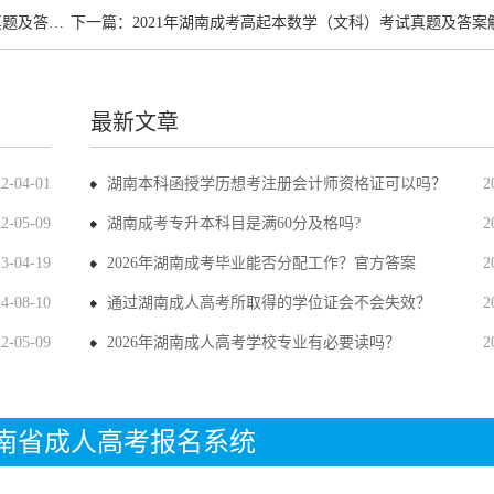
答案解析
下一篇：
2021年湖南成考高起本数学（文科）考试真题及答案
最新文章
22-04-01
湖南本科函授学历想考注册会计师资格证可以吗？
2
22-05-09
湖南成考专升本科目是满60分及格吗?
2
23-04-19
2026年湖南成考毕业能否分配工作？官方答案
2
24-08-10
通过湖南成人高考所取得的学位证会不会失效？
2
22-05-09
2026年湖南成人高考学校专业有必要读吗？
2
年湖南省成人高考报名系统