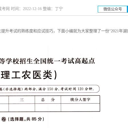
网 时间：2022-12-16 整编：丁宁
微信公众号
提升考试的熟练度和应试技巧，下面小编就为大家整理了一份“2021年湖
湖南工业大学
湖南科
招生简章
立即报名
招生简章