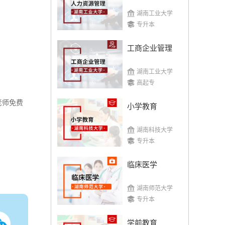
湖南工业大学
专升本
工商企业管理
湖南工业大学
高起专
老师免费
小学教育
湖南科技大学
专升本
临床医学
湖南师范大学
专升本
学前教育