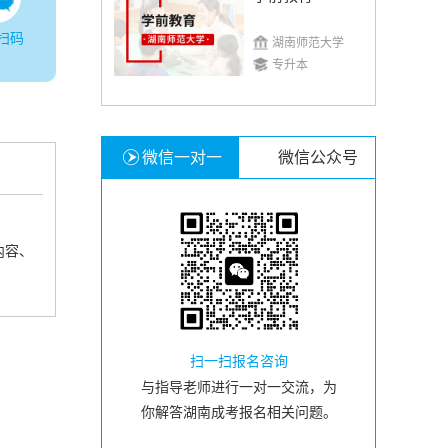
扫码
湖南师范大学
专升本
微信一对一
微信公众号
内容、
扫一扫报名咨询
与指导老师进行一对一交流，为
你解答湖南成考报名相关问题。