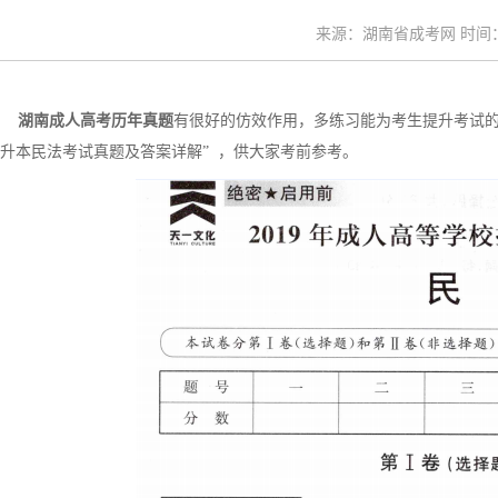
来源：湖南省成考网 时间：20
湖南成人高考历年真题
有很好的仿效作用，多练习能为考生提升考试的
升本民法考试真题及答案详解” ，供大家考前参考。