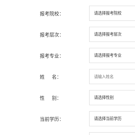
报考院校：
报考层次：
报考专业：
姓 名：
性 别：
当前学历：