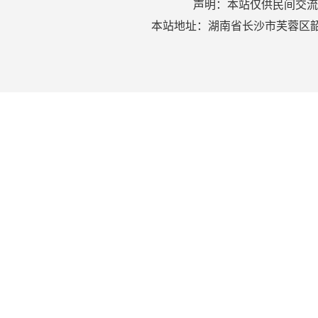
声明：本站仅供民间交流
本站地址：湖南省长沙市芙蓉区韶山北路