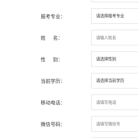
报考专业：
姓 名：
性 别：
当前学历：
移动电话：
微信号码：