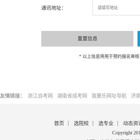
通讯地址：
* 以上信息将用于预约报名审
友情链接：
浙江自考网
湖南省成考网
我要乐网址导航
济
首页
选院校
选专业
动态资
Copyright 2