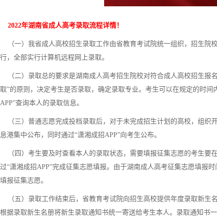
2022年湖南省成人高考录取流程详情！
（一）我省成人高校招生录取工作由省教育考试院统一组织，招生院校负
行，全部实行计算机远程网上录取。
（二）录取总的要求是湖南成人高考招生院校对符合成人高校招生报名
取”的原则，决定考生是否录取，确定录取专业。考生可以在规定的时间内
APP”查询本人的录取信息。
（三）普通志愿完成投档录取后，对于未完成招生计划的高校，组织开
息港集中公布，同时通过“潇湘成招APP”向考生公布。
（四）考生要及时查看本人的录取状态，需要填报征集志愿的考生要在
过“潇湘成招APP”完成征集志愿填报。由于湖南成人高考征集志愿填报
填报征集志愿。
（五）录取工作结束后，省教育考试院向招生高校提供年度录取新生名册
根据录取新生名册将新生录取通知书统一寄送给考生本人。录取通知书一