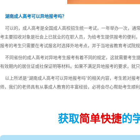
湖南成人高考可以异地报考吗？
可以的，成人高考是全国成人高校招生统一考试，一年举办一次，通常在
考主要招收对象是社会上已就业的在职人员，为给考生提供报考的便利，
报考的考生只需要在考试报名时选择外地考点，并于当地省教育考试院规
不同省份的成人高考对异地考生报考有着不同的规定，这就需要考生提
有效期内的居住证或社保证明等材料。如果不满足异地报考的要求，就只
以上所述是“湖南成人高考可以异地报考吗”的相关内容，考生若对报考
师，我们的老师具有从事成人教育的丰富经验，必将会尽心帮助考生顺利
获取
简单快捷
的