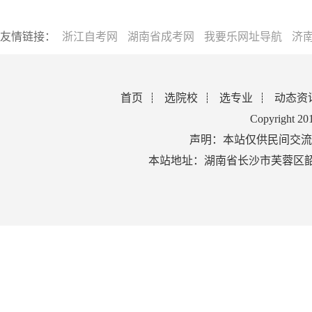
友情链接：
浙江自考网
湖南省成考网
我要乐网址导航
济
首页
选院校
选专业
动态资
Copyright 2
声明：本站仅供民间交流
本站地址：湖南省长沙市芙蓉区韶山北路