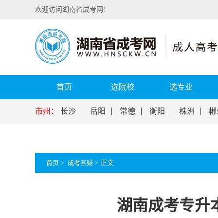
欢迎访问湖南省成考网！
首页
选院校
选专业
市州：
长沙
岳阳
常德
衡阳
株洲
郴
首页
>
成考答疑
>
正文
湖南成考专升