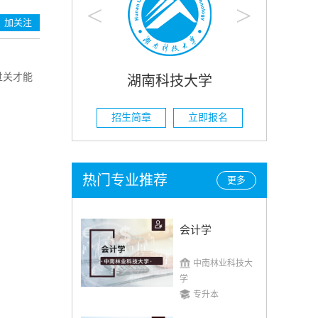
<
>
加关注
过关才能
科技大学
湖南农业大学
立即报名
招生简章
立即报名
热门专业推荐
更多
会计学
中南林业科技大
学
专升本