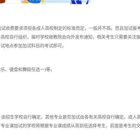
试收费要求须视各成人高校制定的标准而定，一般并不高。而且加试报
各高校自行组织，届时学校继教院会向外发布通知，相关考生只需要关注
考试地点参加加试科目的考试即可。
乐、键盘和舞蹈任选一)等。
。
由招生学校自行确定。其他专业是否加试由各有关高校自行确定。成人
有专业课加试的学校将根据专业课成绩从高到低选择考生，前提是考生的