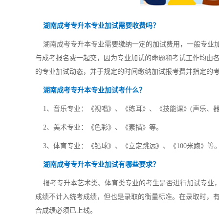
湖南成考专升本专业加试需要收费吗？
湖南成考专升本专业需要缴纳一定的加试费用，一般专业加
与成考报名费一起交，因为专业加试的命题和考试工作均由
的专业加试动态，并于规定的时间缴纳加试报考费并指定的
湖南成考专升本专业加试考什么？
1、音乐专业：《视唱》、《练耳》、《技能课》(声乐、器
2、美术专业：《色彩》、《素描》等。
3、体育专业：《铅球》、《立定跳远》、《100米跑》等
湖南成考专升本专业加试有哪些要求？
报考专升本艺术类、体育类专业的考生是否进行加试专业，
成绩不计入统考成绩，但也是录取的衡量标准。在录取时，
合成绩必须已上线。