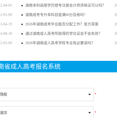
22-04-01
湖南本科函授学历想考注册会计师资格证可以吗？
2
22-05-09
湖南成考专升本科目是满60分及格吗?
2
23-04-19
2026年湖南成考毕业能否分配工作？官方答案
2
24-08-10
通过湖南成人高考所取得的学位证会不会失效？
2
22-05-09
2026年湖南成人高考学校专业有必要读吗？
2
年湖南省成人高考报名系统
*
*