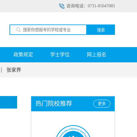
咨询电话：0731-85047085
搜索
政策规定
学士学位
网上报名
张家界
热门院校推荐
更多