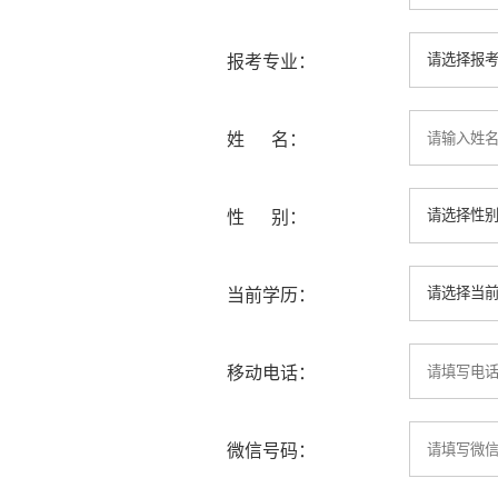
报考专业：
姓 名：
性 别：
当前学历：
移动电话：
微信号码：