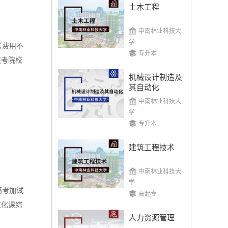
土木工程
中南林业科技大
学
考费用不
专升本
报考院校
机械设计制造及
其自动化
中南林业科技大
学
专升本
建筑工程技术
中南林业科技大
学
高考加试
高起专
文化课综
人力资源管理