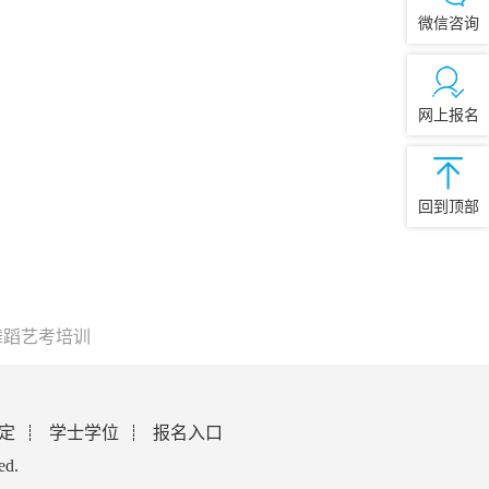
微信咨询
网上报名
回到顶部
舞蹈艺考培训
定
学士学位
报名入口
ed.