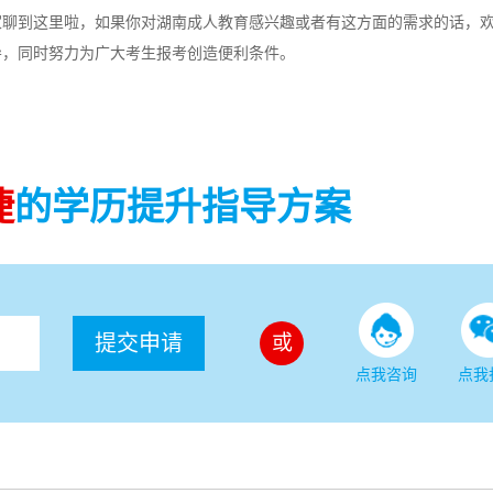
家聊到这里啦，如果你对湖南成人教育感兴趣或者有这方面的需求的话，
导，同时努力为广大考生报考创造便利条件。
捷
的学历提升指导方案
提交申请
或
点我咨询
点我