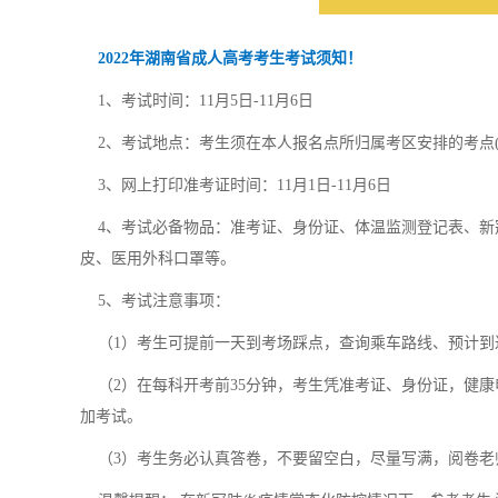
2022年湖南省成人高考考生考试须知！
1、考试时间：11月5日-11月6日
2、考试地点：考生须在本人报名点所归属考区安排的考点(
3、网上打印准考证时间：11月1日-11月6日
4、考试必备物品：准考证、身份证、体温监测登记表、新
皮、医用外科口罩等。
5、考试注意事项：
（1）考生可提前一天到考场踩点，查询乘车路线、预计到达
（2）在每科开考前35分钟，考生凭准考证、身份证，健康
加考试。
（3）考生务必认真答卷，不要留空白，尽量写满，阅卷老