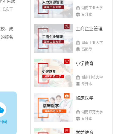
不如实报
湖南工业大学
和《关于
专升本
工商企业管理
院校、成
业的报名
湖南工业大学
高起专
小学教育
湖南科技大学
专升本
临床医学
湖南师范大学
专升本
扫码
学前教育