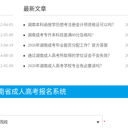
最新文章
22-04-01
湖南本科函授学历想考注册会计师资格证可以吗？
2
22-05-09
湖南成考专升本科目是满60分及格吗?
2
23-04-19
2026年湖南成考毕业能否分配工作？官方答案
2
24-08-10
通过湖南成人高考所取得的学位证会不会失效？
2
22-05-09
2026年湖南成人高考学校专业有必要读吗？
2
年湖南省成人高考报名系统
*