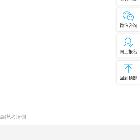
微信咨询
网上报名
回到顶部
舞蹈艺考培训