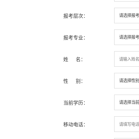
报考层次：
报考专业：
姓 名：
性 别：
当前学历：
移动电话：