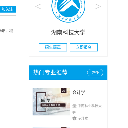
<
>
加关注
参考，积
科技大学
湖南农业大学
立即报名
招生简章
立即报名
热门专业推荐
更多
会计学
中南林业科技大
学
专升本