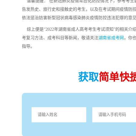
温馨提醒： 在新冠肺炎疫情常态化防控情况下，参考考生
告发热史、旅行史和接触史的考生，以及在考试期间疫情防
依法惩治妨害新型冠状病毒感染肺炎疫情防控违法犯罪的意
综上便是“2022年湖南省成人高考考生考试须知”的相关
考复习方法、成考科目等新闻，敬请关注
湖南省成考网
，你
指导。
获取
简单快