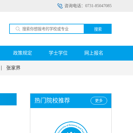
咨询电话：0731-85047085
搜索
政策规定
学士学位
网上报名
张家界
热门院校推荐
更多