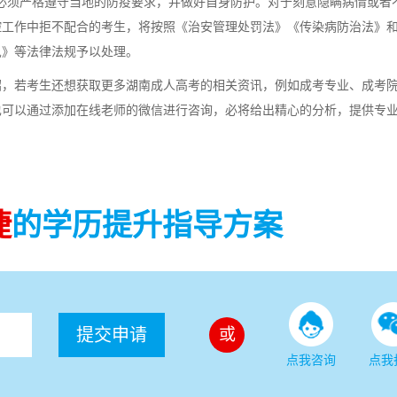
必须严格遵守当地的防疫要求，并做好自身防护。对于刻意隐瞒病情或者
控工作中拒不配合的考生，将按照《治安管理处罚法》《传染病防治法》
见》等法律法规予以处理。
介绍，若考生还想获取更多湖南成人高考的相关资讯，例如成考专业、成考
也可以通过添加在线老师的微信进行咨询，必将给出精心的分析，提供专
捷
的学历提升指导方案
提交申请
或
点我咨询
点我