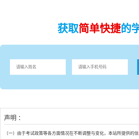
获取
简单快捷
的
声明 ：
（一）由于考试政策等各方面情况在不断调整与变化，本站所提供的信