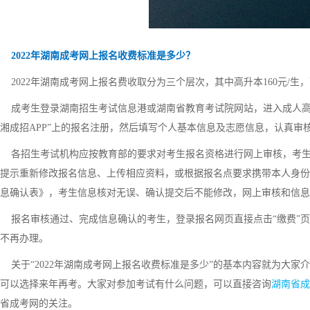
2022年湖南成考网上报名收费标准是多少？
2022年湖南成考网上报名费收取分为三个层次，其中高升本160元/生，高起
成考生登录湖南招生考试信息港或湖南省教育考试院网站，进入成人高
湘成招APP”上的报名注册，然后填写个人基本信息及志愿信息，认真审
各招生考试机构应按教育部的要求对考生报名资格进行网上审核，考生
提示重新修改报名信息、上传相应资料，或根据报名点要求携带本人身份
息确认表》，考生信息核对无误、确认提交后不能修改，网上审核和信息
报名审核通过、完成信息确认的考生，登录报名网页直接点击“缴费”页
不再办理。
关于“2022年湖南成考网上报名收费标准是多少”的基本内容就为大家
可以选择来年再考。大家对参加考试有什么问题，可以直接咨询
湖南省成
省成考网的关注。