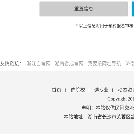
* 以上信息将用于预约报名审
友情链接：
浙江自考网
湖南省成考网
我要乐网址导航
济
首页
选院校
选专业
动态资
Copyright 2
声明：本站仅供民间交流
本站地址：湖南省长沙市芙蓉区韶山北路