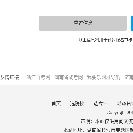
* 以上信息将用于预约报名审
友情链接：
浙江自考网
湖南省成考网
我要乐网址导航
济
首页
选院校
选专业
动态资
Copyright 2
声明：本站仅供民间交流
本站地址：湖南省长沙市芙蓉区韶山北路