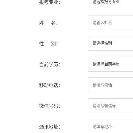
报考专业：
姓 名：
性 别：
当前学历：
移动电话：
微信号码：
通讯地址：