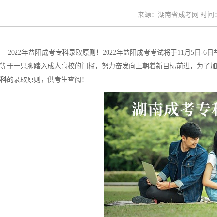
来源：湖南省成考网 时间：20
2022年益阳成考专科录取原则！2022年益阳成考考试将于11月5日
等于一只脚踏入成人高校的门槛，努力奋发向上朝着新目标前进，为了加
科
的录取原则，供考生查阅！