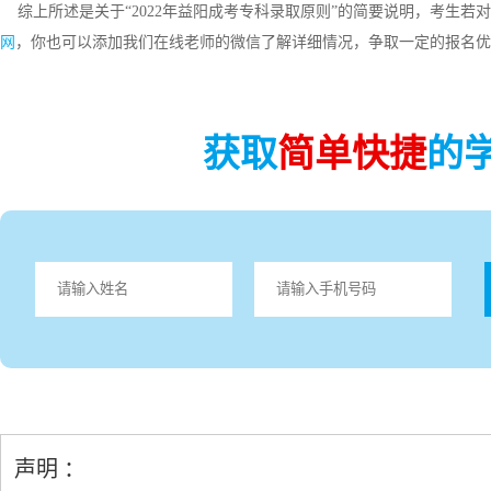
综上所述是关于“2022年益阳成考专科录取原则”的简要说明，考生若
网
，你也可以添加我们在线老师的微信了解详细情况，争取一定的报名优
获取
简单快捷
的
声明 ：