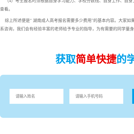
（4）考生报名时须根据自身学习能力、学校分数线、自身工作、自身
查看。
综上所述便是“ 湖南成人高考报名需要多少费用”的基本内容。大家如
系咨询，我们会有经验丰富的老师给予专业的指导，为有需要的同学量身
获取
简单快捷
的