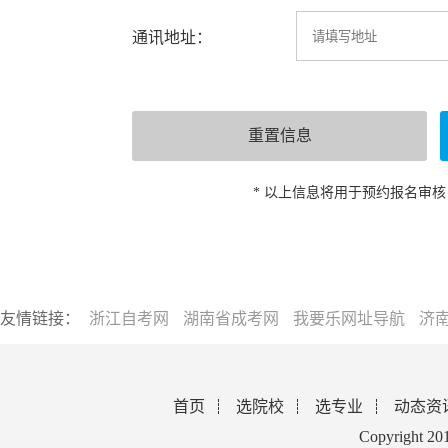
通讯地址：
* 以上信息将用于预约报名审
友情链接：
浙江自考网
湖南省成考网
我要乐网址导航
济
首页
选院校
选专业
动态资
Copyright 2