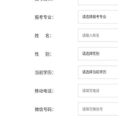
报考专业：
姓 名：
性 别：
当前学历：
移动电话：
微信号码：