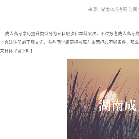
来源：湖南省成考网 时间：20
成人高考学历提升类型分为专科层次和本科层次，不过报考成人高考高
上合法注册的正规文凭，有些同学想要报考高升本而担心不够条件，那么
来具体了解下吧！