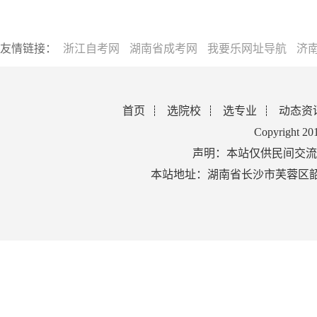
友情链接：
浙江自考网
湖南省成考网
我要乐网址导航
济
首页
选院校
选专业
动态资
Copyright 2
声明：本站仅供民间交流
本站地址：湖南省长沙市芙蓉区韶山北路