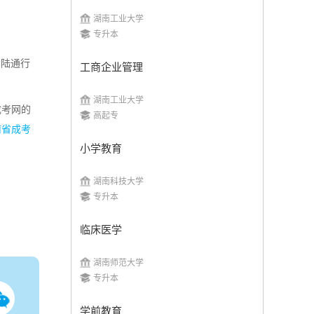
湖南工业大学
专升本
大陆通行
湖南师范大学
工商企业管理
湖南工业大学
招生简章
立即报名
成考网的
高起专
南省成考
小学教育
湖南科技大学
专升本
湖南工学院
临床医学
招生简章
立即报名
湖南师范大学
专升本
学前教育