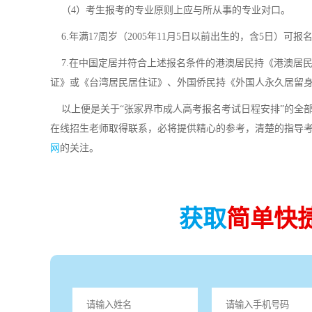
（4）考生报考的专业原则上应与所从事的专业对口。
6.年满17周岁（2005年11月5日以前出生的，含5日）可报
7.在中国定居并符合上述报名条件的港澳居民持《港澳居
证》或《台湾居民居住证》、外国侨民持《外国人永久居留
以上便是关于“张家界市成人高考报名考试日程安排”的全
在线招生老师取得联系，必将提供精心的参考，清楚的指导
网
的关注。
获取
简单快