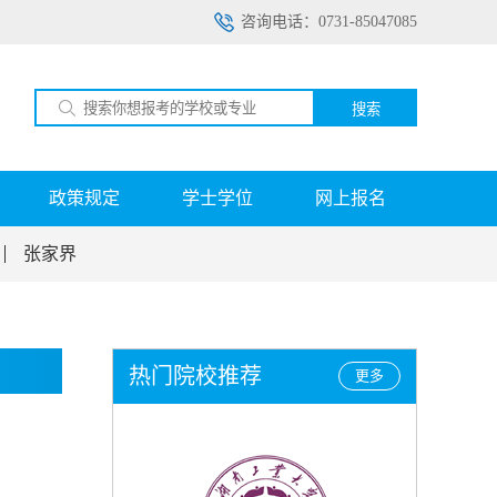
咨询电话：0731-85047085
搜索
政策规定
学士学位
网上报名
张家界
热门院校推荐
更多