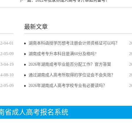
下一篇：
2022年张家界成人高考专升本如何备考？
最新文章
22-04-01
湖南本科函授学历想考注册会计师资格证可以吗？
2
22-05-09
湖南成考专升本科目是满60分及格吗?
2
23-04-19
2026年湖南成考毕业能否分配工作？官方答案
2
24-08-10
通过湖南成人高考所取得的学位证会不会失效？
2
22-05-09
2026年湖南成人高考学校专业有必要读吗？
2
年湖南省成人高考报名系统