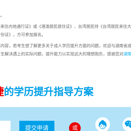
名。
民来往内地通行证》或《港澳居民居住证》、台湾居民持《台湾居民来往
身份证》，方可参加报名。
部内容，若考生想了解更多关于成人学历提升方面的问题，欢迎与湖南省
考生解决遇上的实际问题，提升能力以实现远大的理想抱负，感谢您对
湖
捷
的学历提升指导方案
提交申请
或