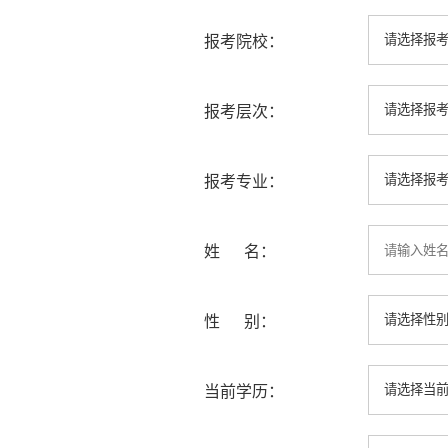
报考院校：
报考层次：
报考专业：
姓 名：
性 别：
当前学历：