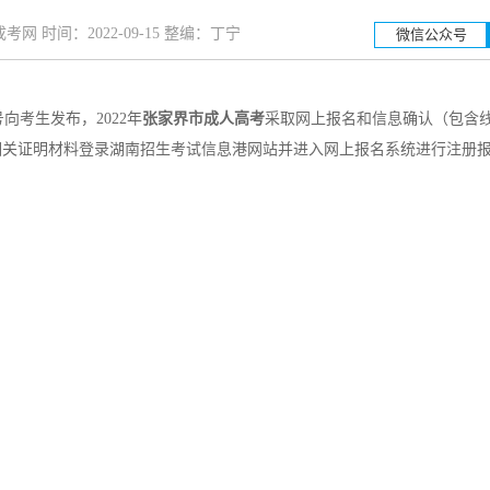
网 时间：2022-09-15 整编：丁宁
微信公众号
向考生发布，2022年
张家界市成人高考
采取网上报名和信息确认（包含
相关证明材料登录湖南招生考试信息港网站并进入网上报名系统进行注册