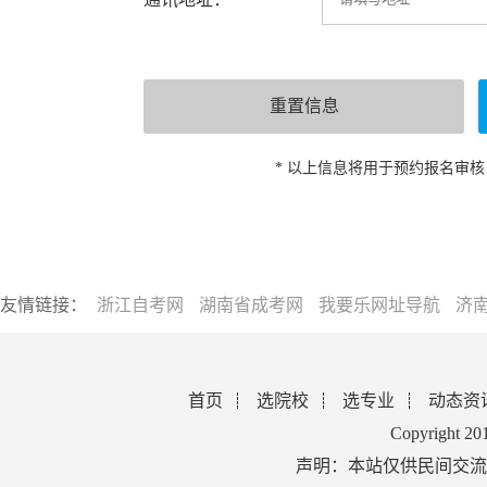
* 以上信息将用于预约报名审
友情链接：
浙江自考网
湖南省成考网
我要乐网址导航
济
首页
选院校
选专业
动态资
Copyright 2
声明：本站仅供民间交流