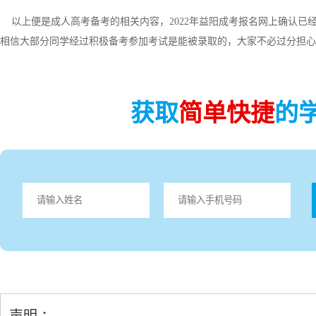
以上便是成人高考备考的相关内容，2022年益阳成考报名网上确认已
相信大部分同学经过积极备考参加考试是能被录取的，大家不必过分担心
获取
简单快捷
的