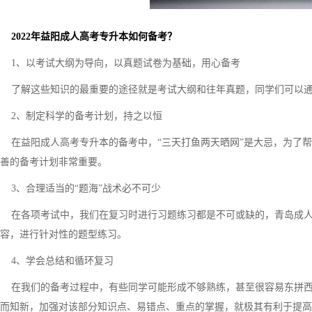
2022年益阳成人高考专升本如何备考？
1、以考试大纲为导向，以真题试卷为基础，用心备考
了解这些知识的最重要的途径就是考试大纲和往年真题，同学们可以通
2、制定科学的备考计划，持之以恒
在益阳成人高考专升本的备考中，“三天打鱼两天晒网”是大忌，为了帮
善的备考计划非常重要。
3、合理适当的“题海”战术必不可少
在各项考试中，我们在复习时进行习题练习都是不可或缺的，青岛成人
容，进行针对性的题型练习。
4、学会总结和循环复习
在我们的备考过程中，有些同学可能形成不够熟练，甚至很容易东拼西
而知新，加强对该部分知识点、易错点、重点的掌握，就极其有利于提高