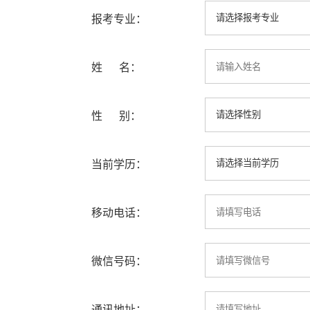
报考专业：
姓 名：
性 别：
当前学历：
移动电话：
微信号码：
通讯地址：