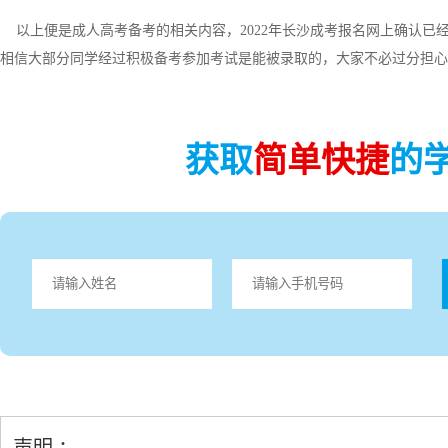
以上便是成人高考备考的相关内容，2022年长沙成考报名网上确认已
相信大部分同学经过积极备考参加考试是能被录取的，大家不必过分担心
获取
简单快捷
的