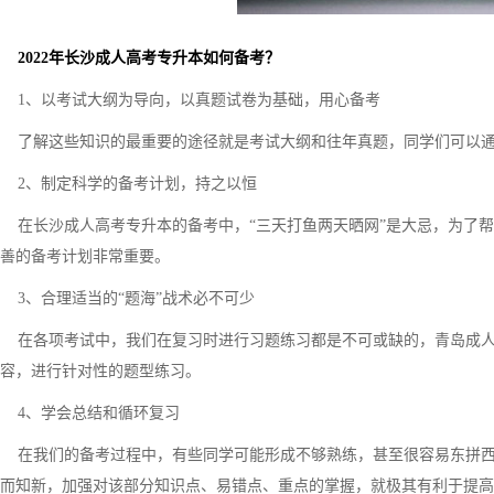
2022年长沙成人高考专升本如何备考？
1、以考试大纲为导向，以真题试卷为基础，用心备考
了解这些知识的最重要的途径就是考试大纲和往年真题，同学们可以通
2、制定科学的备考计划，持之以恒
在长沙成人高考专升本的备考中，“三天打鱼两天晒网”是大忌，为了帮
善的备考计划非常重要。
3、合理适当的“题海”战术必不可少
在各项考试中，我们在复习时进行习题练习都是不可或缺的，青岛成人
容，进行针对性的题型练习。
4、学会总结和循环复习
在我们的备考过程中，有些同学可能形成不够熟练，甚至很容易东拼西
而知新，加强对该部分知识点、易错点、重点的掌握，就极其有利于提高