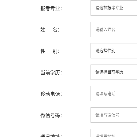
报考专业：
姓 名：
性 别：
当前学历：
移动电话：
微信号码：
通讯地址：