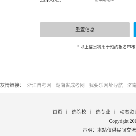
* 以上信息将用于预约报名审
友情链接：
浙江自考网
湖南省成考网
我要乐网址导航
济
首页
选院校
选专业
动态资
Copyright 2
声明：本站仅供民间交流