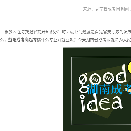
来源：湖南省成考网 时间：20
很多人在寻找途径提升知识水平时，就业问题就是首先需要考虑的发展
么，
益阳成考高起专
选什么专业好就业呢？今天湖南省成考网就特为大家