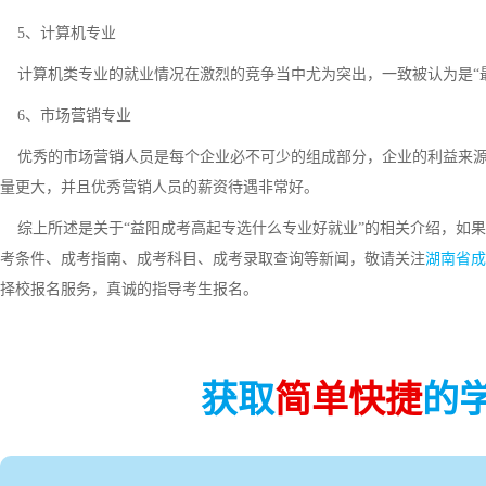
5、计算机专业
计算机类专业的就业情况在激烈的竞争当中尤为突出，一致被认为是“最
6、市场营销专业
优秀的市场营销人员是每个企业必不可少的组成部分，企业的利益来源
量更大，并且优秀营销人员的薪资待遇非常好。
综上所述是关于“益阳成考高起专选什么专业好就业”的相关介绍，如果
考条件、成考指南、成考科目、成考录取查询等新闻，敬请关注
湖南省成
择校报名服务，真诚的指导考生报名。
获取
简单快捷
的