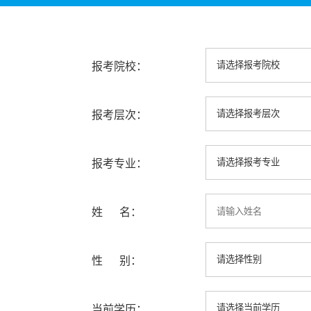
报考院校：
报考层次：
报考专业：
姓 名：
性 别：
当前学历：