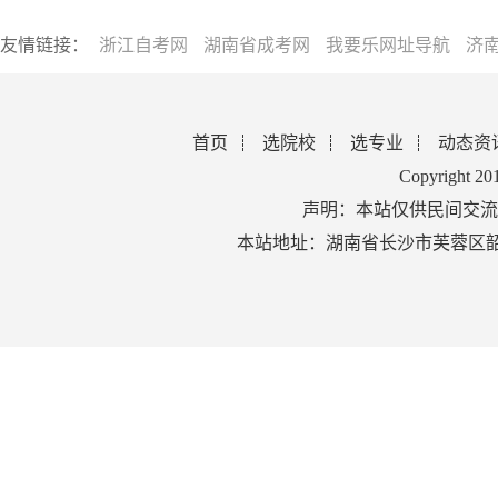
友情链接：
浙江自考网
湖南省成考网
我要乐网址导航
济
首页
选院校
选专业
动态资
Copyright 2
声明：本站仅供民间交流
本站地址：湖南省长沙市芙蓉区韶山北路