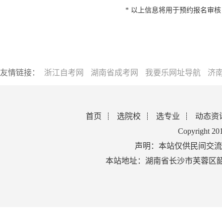
* 以上信息将用于预约报名审
友情链接：
浙江自考网
湖南省成考网
我要乐网址导航
济
首页
选院校
选专业
动态资
Copyright 2
声明：本站仅供民间交流
本站地址：湖南省长沙市芙蓉区韶山北路