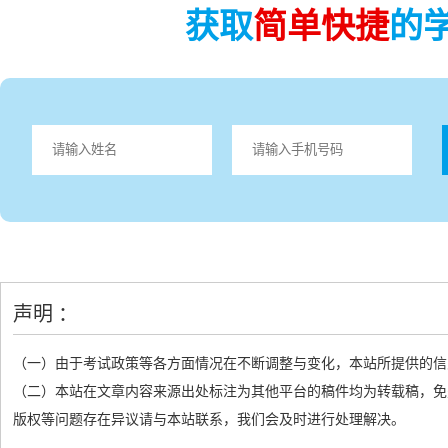
获取
简单快捷
的
声明 ：
（一）由于考试政策等各方面情况在不断调整与变化，本站所提供的信
（二）本站在文章内容来源出处标注为其他平台的稿件均为转载稿，免
版权等问题存在异议请与本站联系，我们会及时进行处理解决。