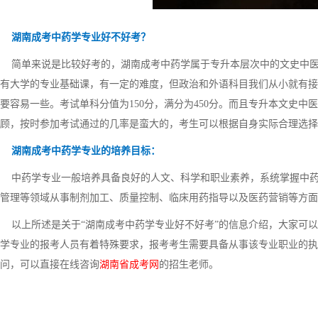
湖南成考中药学专业好不好考？
简单来说是比较好考的，湖南成考中药学属于专升本层次中的文史中医
有大学的专业基础课，有一定的难度，但政治和外语科目我们从小就有接
要容易一些。考试单科分值为150分，满分为450分。而且专升本文史中医
顾，按时参加考试通过的几率是蛮大的，考生可以根据自身实际合理选择
湖南成考中药学专业的培养目标：
中药学专业一般培养具备良好的人文、科学和职业素养，系统掌握中药
管理等领域从事制剂加工、质量控制、临床用药指导以及医药营销等方面
以上所述是关于“湖南成考中药学专业好不好考”的信息介绍，大家可以
学专业的报考人员有着特殊要求，报考考生需要具备从事该专业职业的执
问，可以直接在线咨询
湖南省成考网
的招生老师。