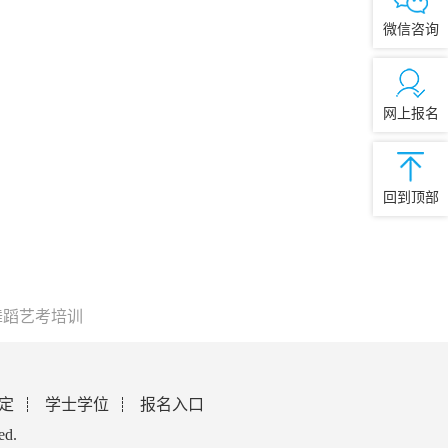
微信咨询
网上报名
回到顶部
舞蹈艺考培训
定
学士学位
报名入口
ed.