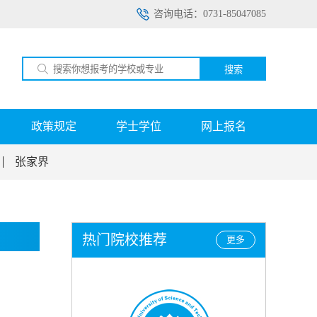
咨询电话：0731-85047085
搜索
政策规定
学士学位
网上报名
张家界
热门院校推荐
更多