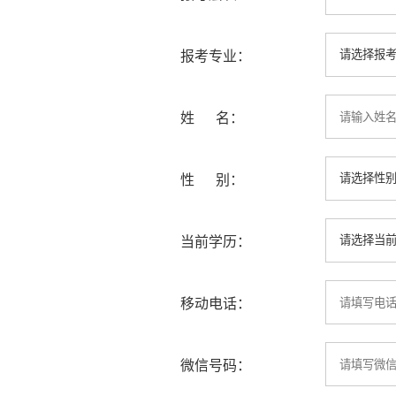
报考专业：
姓 名：
性 别：
当前学历：
移动电话：
微信号码：