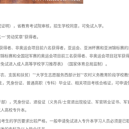
证明），省教育考试院审核，招生学校同意，可免试入学。
五一’劳动奖章”获得者。
获得者、非奥运会项目前六名获得者，亚运会、亚洲杯赛和亚洲锦标赛的
国锦标赛和全国冠军赛的奥运会项目前三名获得者、非奥运会项目冠军获
请免试进入成人高等学校学习推荐表》（国家体育总局监制）。
农、支医和扶贫）”“大学生志愿服务西部计划”“农村义务教育阶段学校教
生，凭身份证、普通高职（专科）毕业证、相关项目考核合格证，可申请
部），凭身份证、退役证（义务兵/士官退出现役证、军官转业证书、军
成人高校专升本。
考生的学历要求比较严格，一般申请免试进入专升本学习人员必须是已