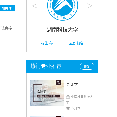
<
>
加关注
考试直接
技大学
湖南农业大学
立即报名
招生简章
立即报名
热门专业推荐
更多
会计学
中南林业科技大
学
专升本