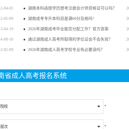
22-04-01
湖南本科函授学历想考注册会计师资格证可以吗？
2
22-05-09
湖南成考专升本科目是满60分及格吗?
2
23-04-19
2026年湖南成考毕业能否分配工作？官方答案
2
24-08-10
通过湖南成人高考所取得的学位证会不会失效？
2
22-05-09
2026年湖南成人高考学校专业有必要读吗？
2
年湖南省成人高考报名系统
*
*