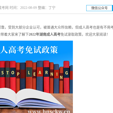
网 时间：2022-08-09 整编：丁宁
微信公众号
靠，受到大部分企业认可，被普通大众所信赖，但成人高考也是有不用
湖南工业大学
湖南科
续带着大家来了解下
2022年湖南成人高考
免试录取政策，欢迎大家阅读！
招生简章
立即报名
招生简章