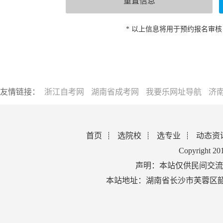
* 以上信息将用于预约报名审
友情链接：
浙江自考网
湖南省成考网
我要乐网址导航
济
首页
选院校
选专业
动态资
Copyright 2
声明：本站仅供民间交流
本站地址：湖南省长沙市芙蓉区韶山北路