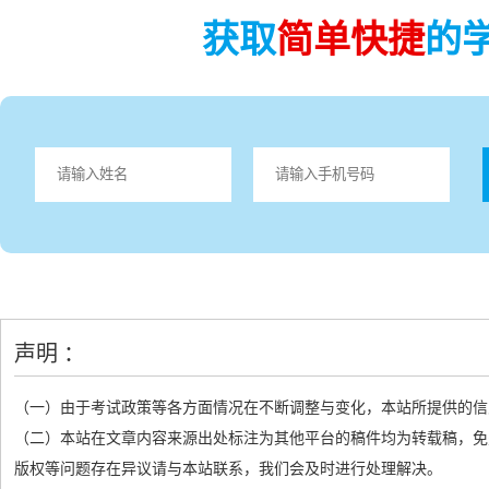
获取
简单快捷
的
声明 ：
（一）由于考试政策等各方面情况在不断调整与变化，本站所提供的信
（二）本站在文章内容来源出处标注为其他平台的稿件均为转载稿，免
版权等问题存在异议请与本站联系，我们会及时进行处理解决。