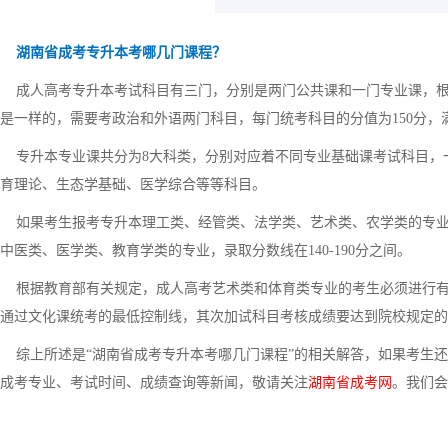
湖南省成考专升本考哪几门课程？
成人高考专升本考试科目有三门，分别是两门公共课和一门专业课，根
是一样的，需要考政治和外语两门科目，每门统考科目的分值为150分，满
专升本专业课共分为8大科类，分别对应着不同专业基础课考试科目，
育理论、生态学基础、医学综合等等科目。
如果考生报考专升本理工类、经管类、法学类、艺术类、农学类的专业，录
中医类、医学类、教育学类的专业，录取分数线在140-190分之间。
根据教育部有关规定，成人高考艺术类和体育类专业的考生必须进行有
通过文化课统考的最低控制线，其次加试科目考核成绩要达到院校规定的
综上所述是“湖南省成考专升本考哪几门课程”的相关解答，如果考生还
成考专业、考试时间、成绩查询等新闻，敬请关注
湖南省成考网
。我们会