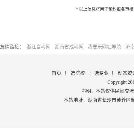
* 以上信息将用于预约报名审
友情链接：
浙江自考网
湖南省成考网
我要乐网址导航
济
首页
选院校
选专业
动态资
Copyright 2
声明：本站仅供民间交流
本站地址：湖南省长沙市芙蓉区韶山北路