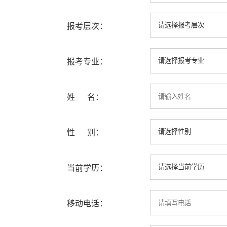
报考层次：
报考专业：
姓 名：
性 别：
当前学历：
移动电话：