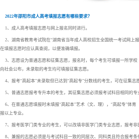
2022年邵阳市成人高考填报志愿有哪些要求？
1、成人高考填报志愿与网上报名同时进行。
2、湖南省教育考试院在“湖南省当年成人高校招生全国统一考试网上报
在填报志愿时应认真查阅，以便准确填报。
3、志愿设为普通志愿和征集志愿，报名时，每个考生可填报一所学校
向社会公布，未录取的考生均可填报征集志愿。
4、报考“高起本”未录取但已达到“高起专”分数线的考生，可在征集志愿
5、普通志愿报考专升本的考生，其征集志愿必须报考试科目相同的专
6、在普通志愿填报时未填报“高起本”艺术（文、理），“高起专”体
报以上专业。
7、报考医学门类专业的考生，可以改填非医学门类专业志愿，报考非
8、兼报的志愿必须是与考试科目一致的同层次、同科类且符合报考条