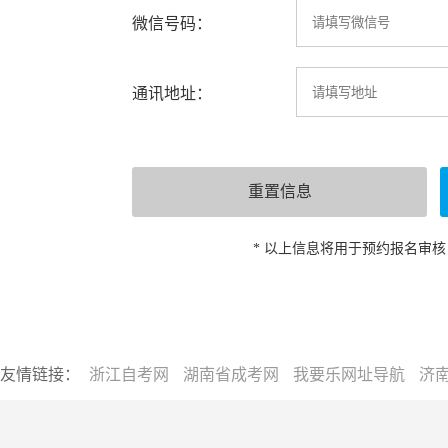
微信号码：
通讯地址：
* 以上信息将用于预约报名审
友情链接：
浙江自考网
湖南省成考网
我要乐网址导航
济