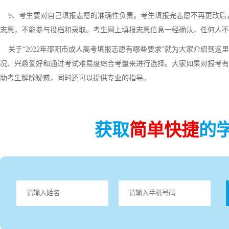
9、考生要对自己填报志愿的准确性负责。考生填报完志愿不再更改后，
志愿，不能参与投档和录取。考生网上填报志愿信息一经确认，任何人不
关于“2022年邵阳市成人高考填报志愿有哪些要求”就为大家介绍到这
况、兴趣爱好和通过考试难易度综合考量来进行选择。大家如果对报考有
助考生解除疑惑，同时还可以提供专业的指导。
获取
简单快捷
的