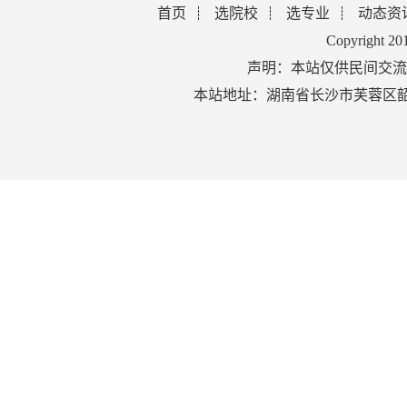
首页
选院校
选专业
动态资
Copyright 2
声明：本站仅供民间交流
本站地址：湖南省长沙市芙蓉区韶山北路