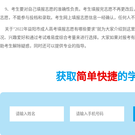
9、考生要对自己填报志愿的准确性负责。考生填报完志愿不再更改后，
志愿，不能参与投档和录取。考生网上填报志愿信息一经确认，任何人不
关于“2022年益阳市成人高考填报志愿有哪些要求”就为大家介绍到这
况、兴趣爱好和通过考试难易度综合考量来进行选择。大家如果对报考有
助考生解除疑惑，同时还可以提供专业的指导。
获取
简单快捷
的