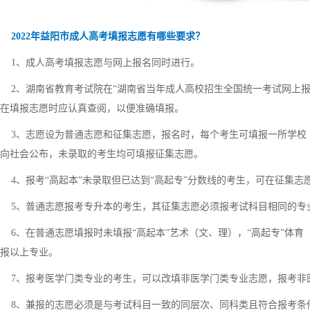
2022年益阳市成人高考填报志愿有哪些要求？
1、成人高考填报志愿与网上报名同时进行。
2、湖南省教育考试院在“湖南省当年成人高校招生全国统一考试网上报
在填报志愿时应认真查阅，以便准确填报。
3、志愿设为普通志愿和征集志愿，报名时，每个考生可填报一所学校
向社会公布，未录取的考生均可填报征集志愿。
4、报考“高起本”未录取但已达到“高起专”分数线的考生，可在征集志愿
5、普通志愿报考专升本的考生，其征集志愿必须报考试科目相同的专
6、在普通志愿填报时未填报“高起本”艺术（文、理），“高起专”体
报以上专业。
7、报考医学门类专业的考生，可以改填非医学门类专业志愿，报考非
8、兼报的志愿必须是与考试科目一致的同层次、同科类且符合报考条