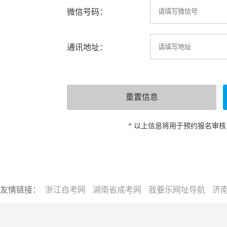
微信号码：
通讯地址：
* 以上信息将用于预约报名审
友情链接：
浙江自考网
湖南省成考网
我要乐网址导航
济