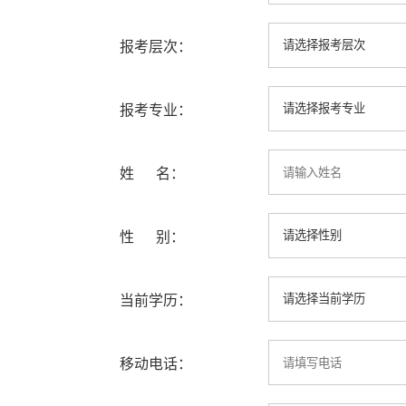
报考层次：
报考专业：
姓 名：
性 别：
当前学历：
移动电话：