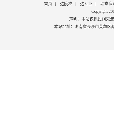
首页
选院校
选专业
动态资
Copyright 2
声明：本站仅供民间交流
本站地址：湖南省长沙市芙蓉区韶山北路