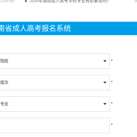
22-05-09
2026年湖南成人高考学校专业有必要读吗？
2
年湖南省成人高考报名系统
*
*
*
*