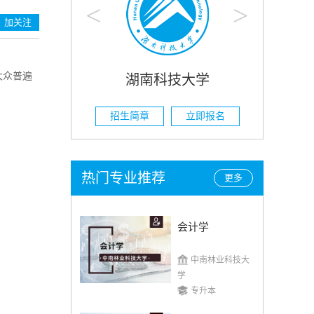
<
>
加关注
大众普遍
科技大学
湖南农业大学
立即报名
招生简章
立即报名
热门专业推荐
更多
会计学
中南林业科技大
学
专升本