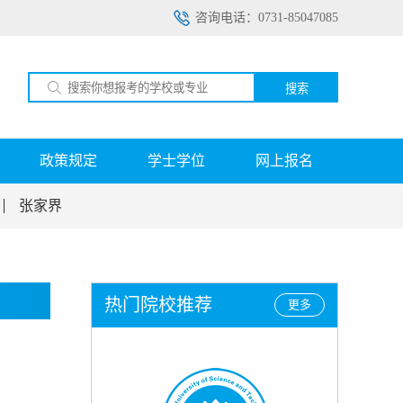
咨询电话：0731-85047085
搜索
政策规定
学士学位
网上报名
张家界
热门院校推荐
更多