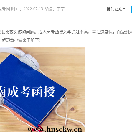
网 时间：2022-07-13 整编：丁宁
微信公众号
长比较头疼的问题。成人高考函授入学通过率高，拿证速度快，而受到
湖南工业大学
湖南
一起跟着小编来了解下！
招生简章
立即报名
招生简章