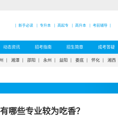
新手必读
专升本
高起专
高升本
考前辅导
动态资讯
招考指南
招生简章
成考答疑
州
湘潭
邵阳
永州
益阳
娄底
怀化
湘西
有哪些专业较为吃香？