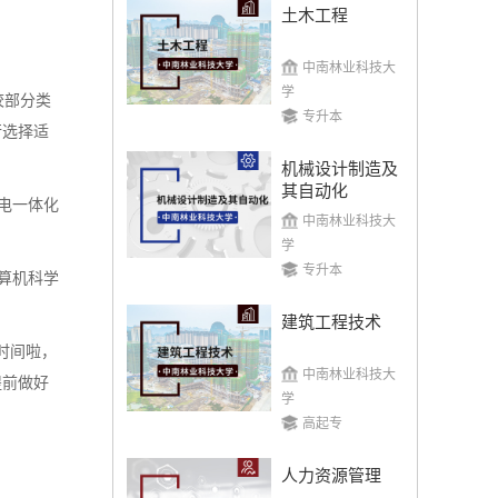
土木工程
中南林业科技大
学
校部分类
专升本
行选择适
机械设计制造及
其自动化
电一体化
中南林业科技大
学
专升本
算机科学
建筑工程技术
时间啦，
中南林业科技大
提前做好
学
高起专
人力资源管理