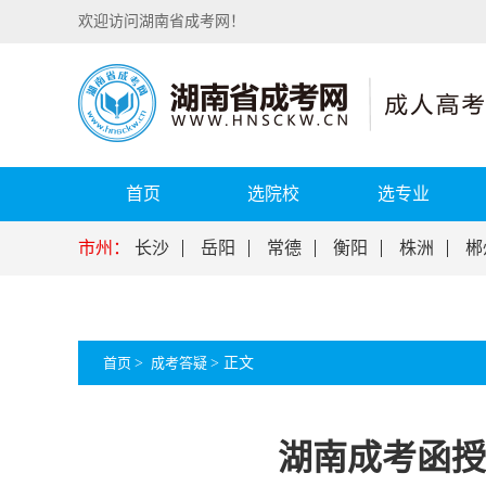
欢迎访问湖南省成考网！
首页
选院校
选专业
市州：
长沙
岳阳
常德
衡阳
株洲
郴
首页
>
成考答疑
>
正文
湖南成考函授