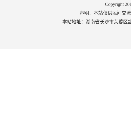
Copyright 2
声明：本站仅供民间交流
本站地址：湖南省长沙市芙蓉区韶山北路