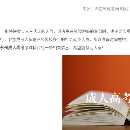
来源：湖南省成考网 时间：20
即将快要步入三伏天的天气，成考生在紧锣密鼓的复习时，也不要忘啦解暑哦
行，参加成考大多是已经离校多年的社会就业人员，所以准备时间充裕，
永州成人高考
考试科目的一些相关信息，希望能帮助大家！