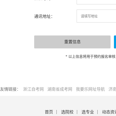
通讯地址：
* 以上信息将用于预约报名审
友情链接：
浙江自考网
湖南省成考网
我要乐网址导航
济
首页
选院校
选专业
动态资