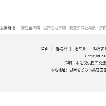
友情链接：
浙江自考网
湖南省成考网
我要乐网址导航
济
首页
选院校
选专业
动态资
Copyright 2
声明：本站仅供民间交流
本站地址：湖南省长沙市芙蓉区韶山北路