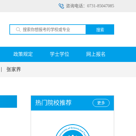
咨询电话：0731-85047085
搜索
政策规定
学士学位
网上报名
张家界
热门院校推荐
更多