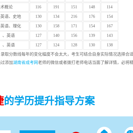
艺术概论
116
191
151
148
114
、英语、史地
130
134
216
176
154
、英语、理化
130
158
171
154
167
）、英语
127
140
156
139
143
）、英语
127
124
128
130
138
，录取分数线每年的变化幅度不会太大，考生可结合自身实际情况选择合
通过添加
湖南省成考网
老师的微信或者拨打老师电话当面了解详情，必将
捷
的学历提升指导方案