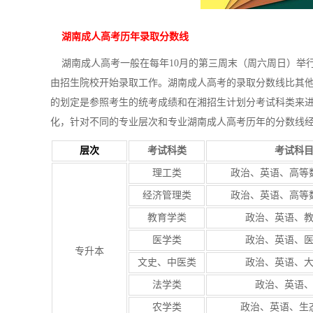
湖南成人高考历年录取分数线
湖南成人高考一般在每年10月的第三周末（周六周日）举行
由招生院校开始录取工作。湖南成人高考的录取分数线比其他
的划定是参照考生的统考成绩和在湘招生计划分考试科类来
化，针对不同的专业层次和专业湖南成人高考历年的分数线
层次
考试科类
考试科
理工类
政治、英语、高等
经济管理类
政治、英语、高等
教育学类
政治、英语、
医学类
政治、英语、
专升本
文史、中医类
政治、英语、
法学类
政治、英语
农学类
政治、英语、生