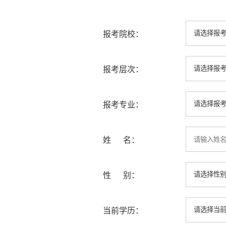
报考院校：
报考层次：
报考专业：
姓 名：
性 别：
当前学历：