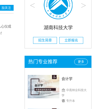
<
>
加关注
入心仪成
技大学
湖南农业大学
助！
立即报名
招生简章
立即报名
热门专业推荐
更多
会计学
中南林业科技大
学
专升本