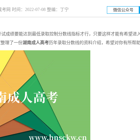
网 时间：2022-07-08 整编：丁宁
微信公众号
试成绩要能达到最低录取控制分数线指标才行，只要这样才能有希望进
湖南工业大学
湖南科
家整理了一份
湖南成人高考
历年录取分数线的资料介绍，希望对你有所帮
招生简章
立即报名
招生简章