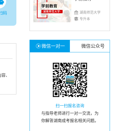
湖南师范大学
扫码
专升本
微信一对一
微信公众号
内容、
扫一扫报名咨询
与指导老师进行一对一交流，为
你解答湖南成考报名相关问题。