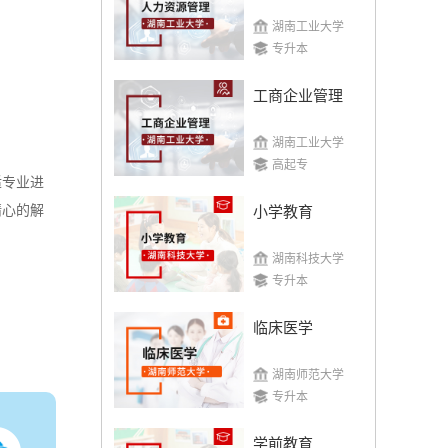
湖南工业大学
专升本
工商企业管理
湖南工业大学
高起专
适专业进
精心的解
小学教育
湖南科技大学
专升本
临床医学
湖南师范大学
专升本
学前教育