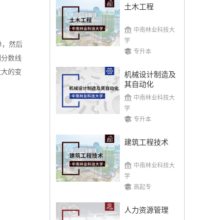
土木工程
中南林业科技大
学
单，然后
专升本
制分数线
太大的变
机械设计制造及
其自动化
中南林业科技大
学
专升本
建筑工程技术
中南林业科技大
学
高起专
人力资源管理