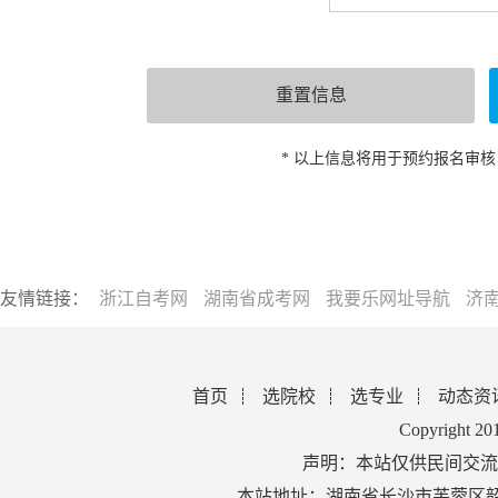
* 以上信息将用于预约报名审
友情链接：
浙江自考网
湖南省成考网
我要乐网址导航
济
首页
选院校
选专业
动态资
Copyright 2
声明：本站仅供民间交流
本站地址：湖南省长沙市芙蓉区韶山北路