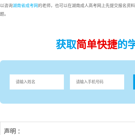
以咨询
湖南省成考网
的老师，也可以在湖南成人高考网上先提交报名资料
题。
获取
简单快捷
的
声明 ：